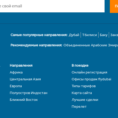
П
Самые популярные направления:
Дубай
Тбилиси
Баку
Зан
Рекомендуемые направления:
Объединенные Арабские Эмир
.
Направления
В поездке
Африка
Онлайн регистрация
Центральная Азия
Офисы продаж flydubai
Европа
Типы тарифов
Полуостров Индостан
Карта сайта
Ближний Восток
Лучшие сделки
Перелет