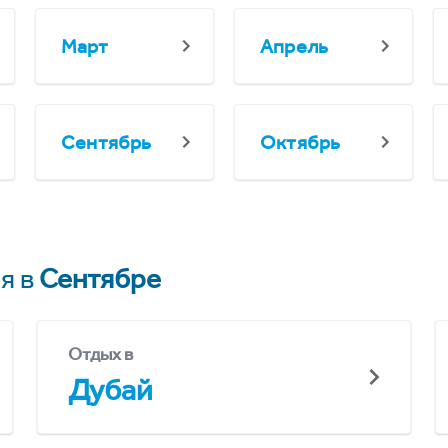
Март
Апрель
Сентябрь
Октябрь
я в
Сентябре
Отдых в
Дубай