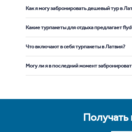
Как я могу забронировать дешевый тур в Латв
Какие турпакеты для отдыха предлагает flyd
Что включают в себя турпакеты в Латвия?
Могу ли я в последний момент забронироват
Получать