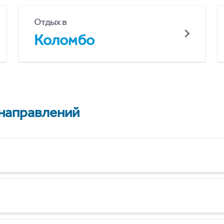
Отдых в
Коломбо
 направлений