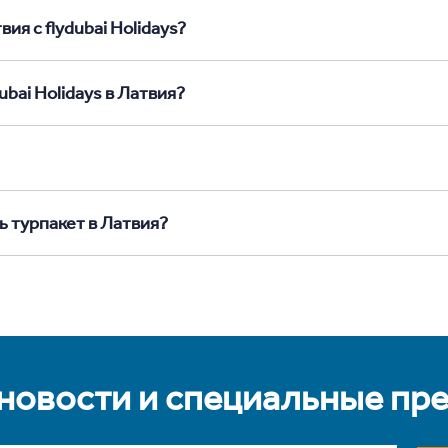
ия с flydubai Holidays?
ubai Holidays в Латвия?
ь турпакет в Латвия?
 новости и специальные пр