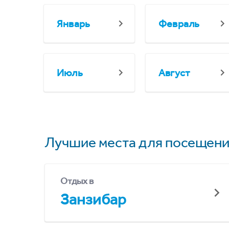
Январь
Февраль
Июль
Август
Лучшие места для посещени
Отдых в
Занзибар