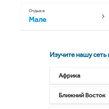
Отдых в
Мале
Изучите нашу сеть
Африка
Ближний Восток