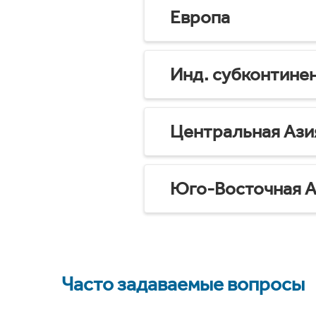
Европа
Инд. субконтине
Центральная Ази
Юго-Восточная А
Часто задаваемые вопросы