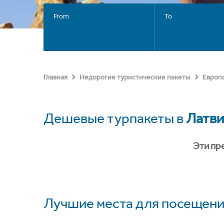
From
To
Главная
Недорогие туристические пакеты
Европ
Дешевые турпакеты в
Латви
Эти пр
Лучшие места для посещени