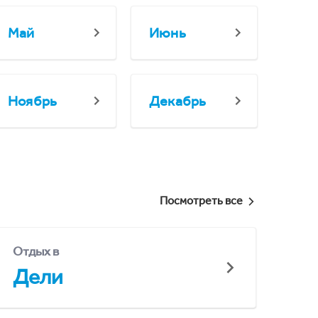
Май
Июнь
Ноябрь
Декабрь
Посмотреть все
Отдых в
Дели