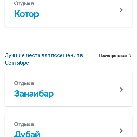
Отдых в
Котор
Лучшие места для посещения в
Посмотреть все
Сентябре
Отдых в
Занзибар
Отдых в
Дубай