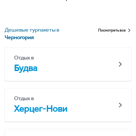
Дешевые турпакеты в
Посмотреть все
Черногория
Отдых в
Будва
Отдых в
Херцег-Нови