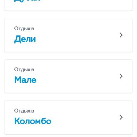
Отдых в
Дели
Отдых в
Мале
Отдых в
Коломбо