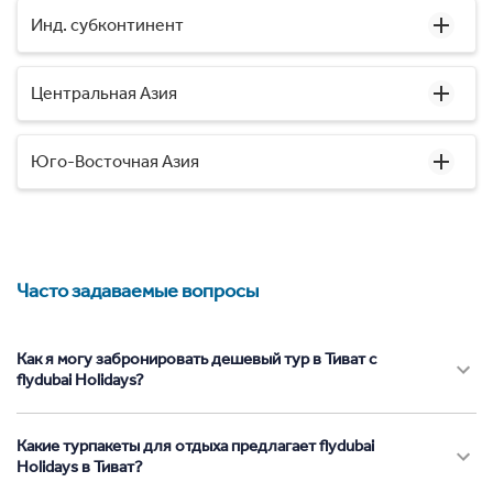
Инд. субконтинент
Центральная Азия
Юго-Восточная Азия
Часто задаваемые вопросы
Как я могу забронировать дешевый тур в Тиват с
flydubai Holidays?
Какие турпакеты для отдыха предлагает flydubai
Holidays в Тиват?