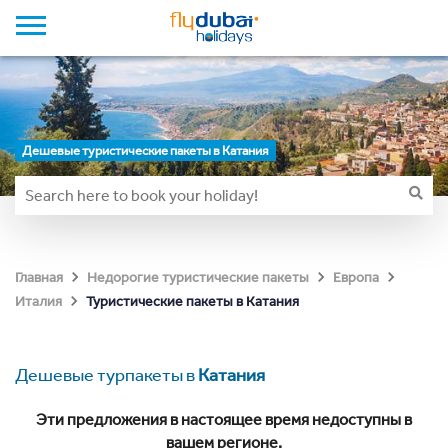
Дешевые туристические пакеты в Катания
Главная
Недорогие туристические пакеты
Европа
Туристические пакеты в Катания
Италия
Дешевые турпакеты в
Катания
Эти предложения в настоящее время недоступны в
вашем регионе.