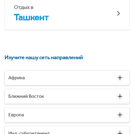
Отдых в
Ташкент
Изучите нашу сеть направлений
Африка
Ближний Восток
Европа
Инд. субконтинент