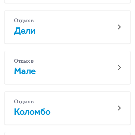
Отдых в
Дели
Отдых в
Мале
Отдых в
Коломбо