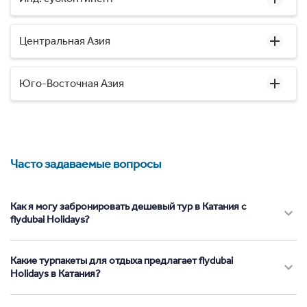
Центральная Азия
Юго-Восточная Азия
Часто задаваемые вопросы
Как я могу забронировать дешевый тур в Катания с
flydubai Holidays?
Какие турпакеты для отдыха предлагает flydubai
Holidays в Катания?