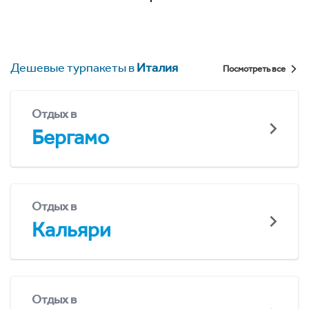
Дешевые турпакеты в
Италия
Посмотреть все
Отдых в
Бергамо
Отдых в
Кальяри
Отдых в