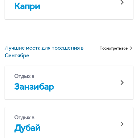
Капри
Лучшие места для посещения в
Посмотреть все
Сентябре
Отдых в
Занзибар
Отдых в
Дубай