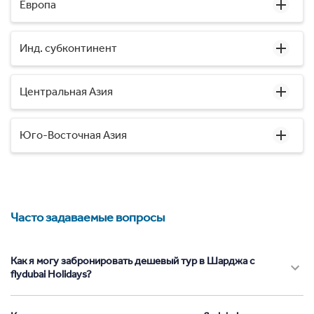
Европа
Инд. субконтинент
Центральная Азия
Юго-Восточная Азия
Часто задаваемые вопросы
Как я могу забронировать дешевый тур в Шарджа с
flydubai Holidays?