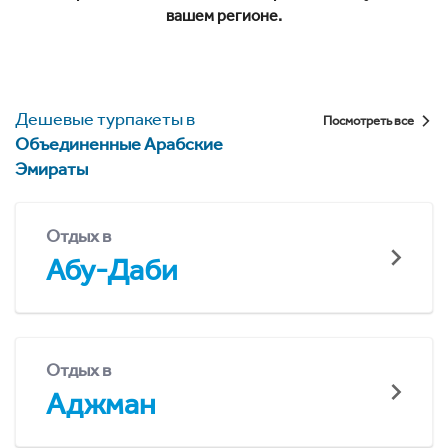
вашем регионе.
Дешевые турпакеты в
Посмотреть все
Объединенные Арабские
Эмираты
Отдых в
Абу-Даби
Отдых в
Аджман