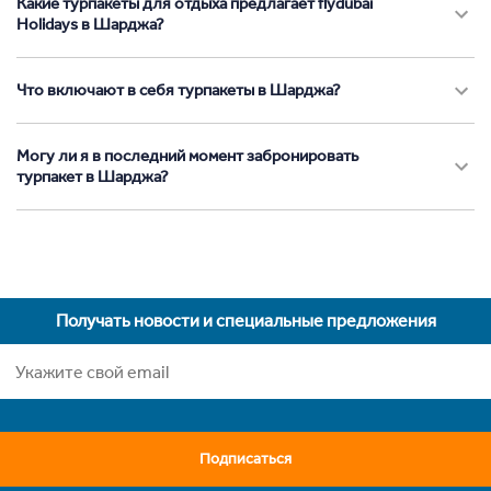
Какие турпакеты для отдыха предлагает flydubai
Holidays в Шарджа?
Что включают в себя турпакеты в Шарджа?
Могу ли я в последний момент забронировать
турпакет в Шарджа?
Получать новости и специальные предложения
Подписаться