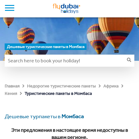
Дешевые туристические пакеты в Момбаса
Главная
Недорогие туристические пакеты
Африка
Туристические пакеты в Момбаса
Кения
Дешевые турпакеты в
Момбаса
Эти предложения в настоящее время недоступны в
вашем регионе.