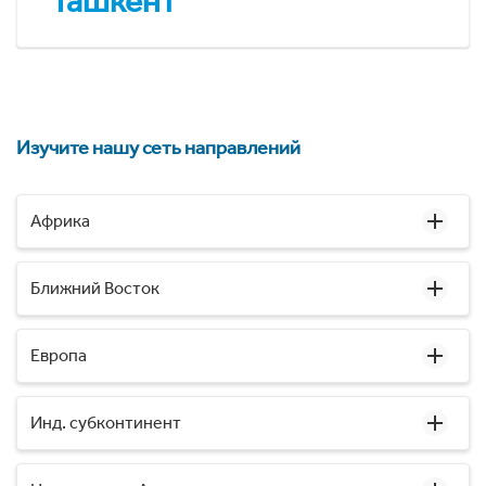
Ташкент
Изучите нашу сеть направлений
Африка
Ближний Восток
Европа
Инд. субконтинент