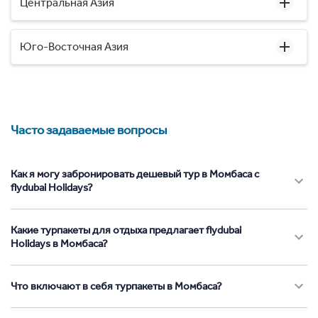
Центральная Азия
Юго-Восточная Азия
Часто задаваемые вопросы
Как я могу забронировать дешевый тур в Момбаса с
flydubai Holidays?
Какие турпакеты для отдыха предлагает flydubai
Holidays в Момбаса?
Что включают в себя турпакеты в Момбаса?