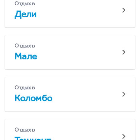
Отдых в
Дели
Отдых в
Мале
Отдых в
Коломбо
Отдых в