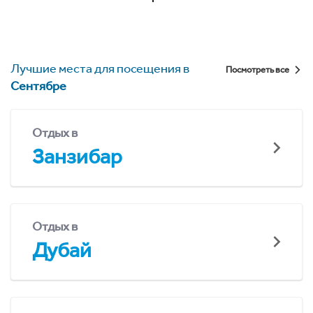
Лучшие места для посещения в
Посмотреть все
Сентябре
Отдых в
Занзибар
Отдых в
Дубай