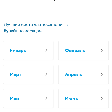
Лучшие места для посещения в
Кувейт
по месяцам
Январь
Февраль
Март
Апрель
Май
Июнь