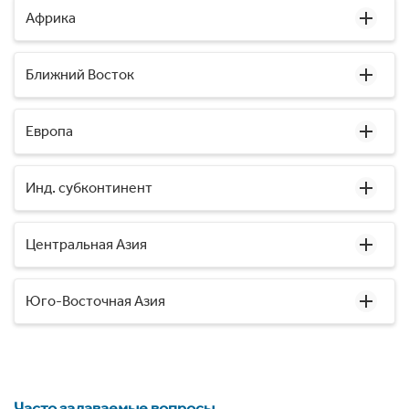
Африка
Ближний Восток
Европа
Инд. субконтинент
Центральная Азия
Юго-Восточная Азия
Часто задаваемые вопросы