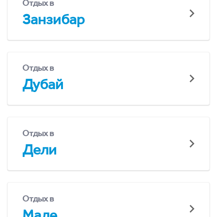
Отдых в
Занзибар
Отдых в
Дубай
Отдых в
Дели
Отдых в
Мале