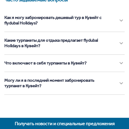
Как я могу забронировать дешевый тур в Кувейт с
flydubai Holidays?
Какие турпакеты для отдыха предлагает flydubai
Holidays в Кувейт?
Что включают в себя турпакеты в Кувейт?
Могу ли я в последний момент забронировать
турпакет в Кувейт?
Получать новости и специальные предложения