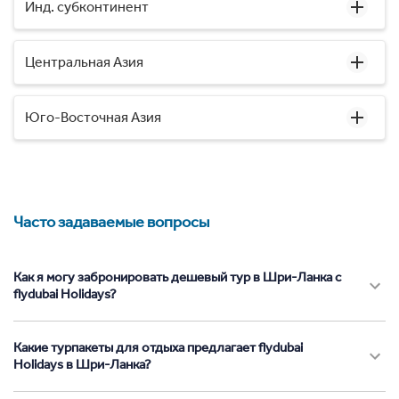
Инд. субконтинент
Центральная Азия
Юго-Восточная Азия
Часто задаваемые вопросы
Как я могу забронировать дешевый тур в Шри-Ланка с
flydubai Holidays?
Какие турпакеты для отдыха предлагает flydubai
Holidays в Шри-Ланка?