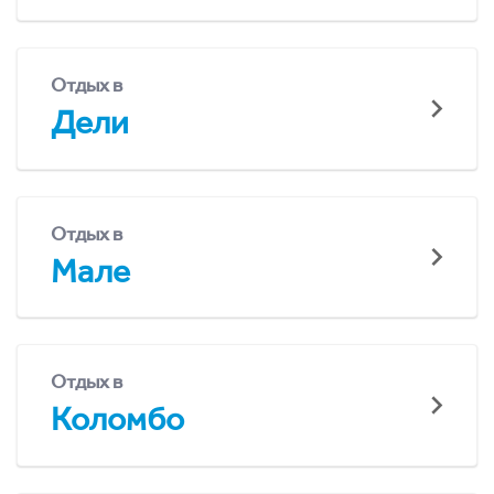
Отдых в
Дели
Отдых в
Мале
Отдых в
Коломбо