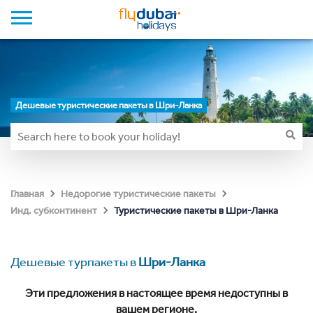
Дешевые туристические пакеты в Шри-Ланка
Главная
Недорогие туристические пакеты
Туристические пакеты в Шри-Ланка
Инд. субконтинент
Дешевые турпакеты в
Шри-Ланка
Эти предложения в настоящее время недоступны в
вашем регионе.