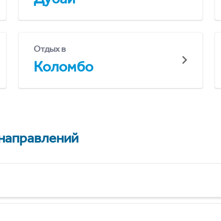
Отдых в
Коломбо
 направлений