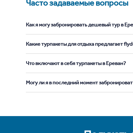
Часто задаваемые вопросы
Как я могу забронировать дешевый тур в Ерев
Какие турпакеты для отдыха предлагает flydu
Что включают в себя турпакеты в Ереван?
Могу ли я в последний момент забронироват