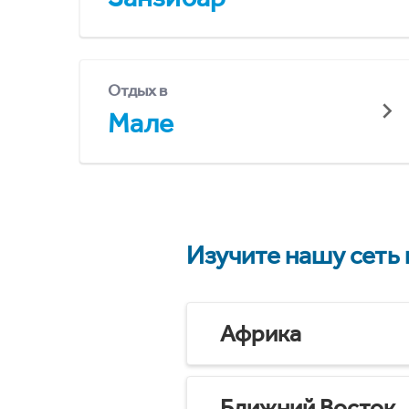
Отдых в
Мале
Изучите нашу сеть
Африка
Ближний Восток