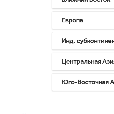
Европа
Инд. субконтине
Центральная Ази
Юго-Восточная А