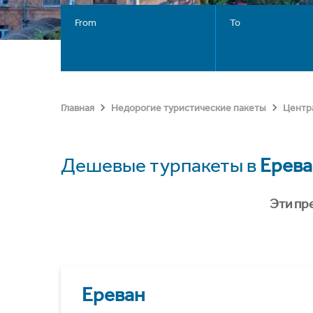
From
To
Главная
Недорогие туристические пакеты
Центр
Дешевые турпакеты в
Ерева
Эти пр
Ереван