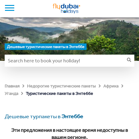
Дешевые туристические пакеты в Энтеббе
Главная
Недорогие туристические пакеты
Африка
Туристические пакеты в Энтеббе
Уганда
Дешевые турпакеты в
Энтеббе
Эти предложения в настоящее время недоступны в
вашем регионе.