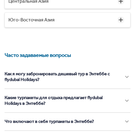
Центральная Азия
Юго-Восточная Азия
Часто задаваемые вопросы
Как я могу забронировать дешевый тур в Энтеббе с
flydubai Holidays?
Какие турпакеты для отдыха предлагает flydubai
Holidays в Энтеббе?
Что включают в себя турпакеты в Энтеббе?