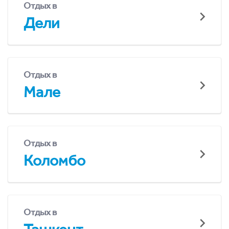
Отдых в
Дели
Отдых в
Мале
Отдых в
Коломбо
Отдых в