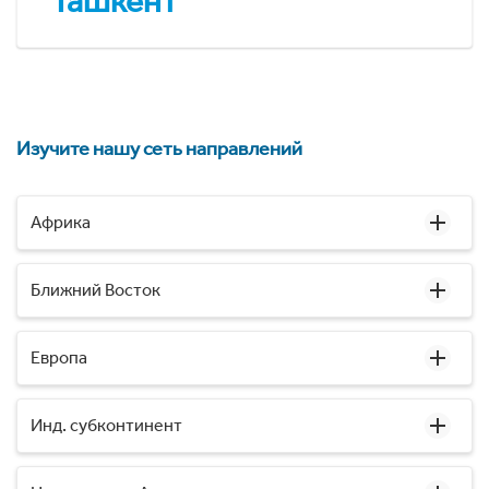
Ташкент
Изучите нашу сеть направлений
Африка
Ближний Восток
Европа
Инд. субконтинент