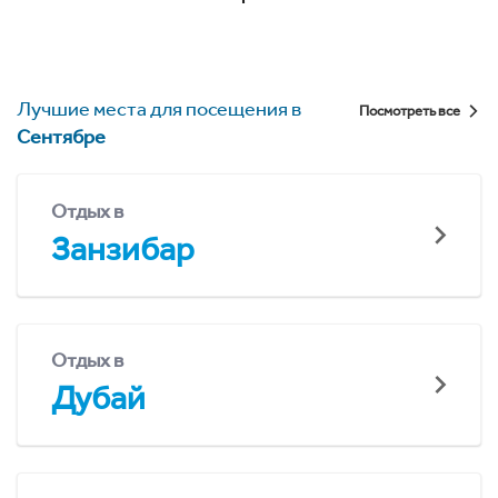
Лучшие места для посещения в
Посмотреть все
Сентябре
Отдых в
Занзибар
Отдых в
Дубай