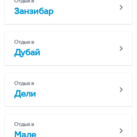
Отдых в
Занзибар
Отдых в
Дубай
Отдых в
Дели
Отдых в
Мале