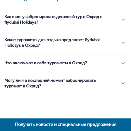
Как я могу забронировать дешевый тур в Охрид с
flydubai Holidays?
Какие турпакеты для отдыха предлагает flydubai
Holidays в Охрид?
Что включают в себя турпакеты в Охрид?
Могу ли я в последний момент забронировать
турпакет в Охрид?
Получать новости и специальные предложения