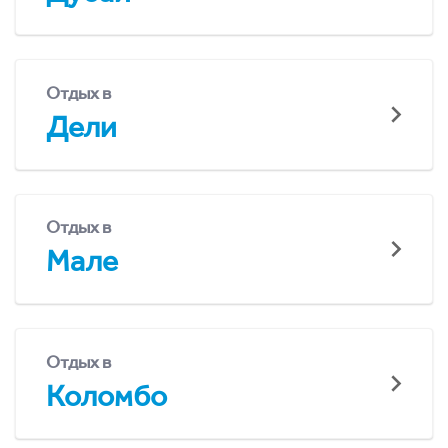
Отдых в
Дели
Отдых в
Мале
Отдых в
Коломбо