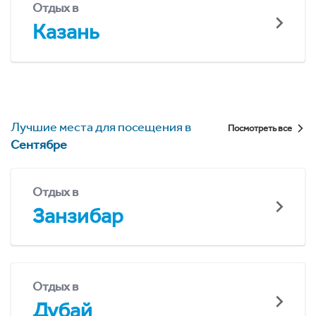
Отдых в
Казань
Лучшие места для посещения в
Посмотреть все
Сентябре
Отдых в
Занзибар
Отдых в
Дубай