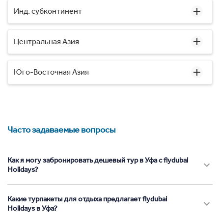
Инд. субконтинент
Центральная Азия
Юго-Восточная Азия
Часто задаваемые вопросы
Как я могу забронировать дешевый тур в Уфа с flydubai
Holidays?
Какие турпакеты для отдыха предлагает flydubai
Holidays в Уфа?