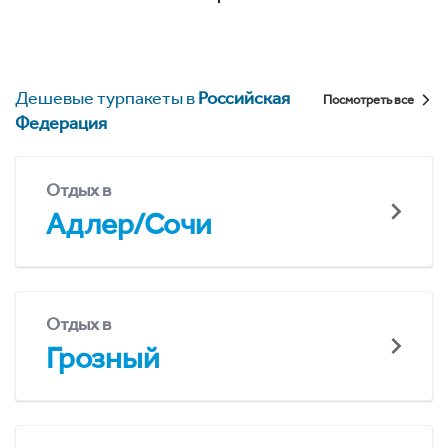
Дешевые турпакеты в
Российская
Посмотреть все
Федерация
Отдых в
Адлер/Сочи
Отдых в
Грозный