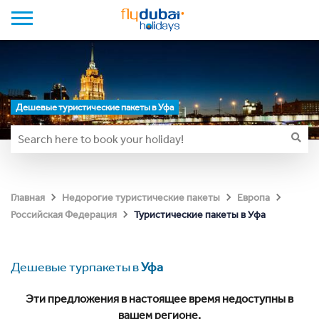
Дешевые туристические пакеты в Уфа
Главная
Недорогие туристические пакеты
Европа
Туристические пакеты в Уфа
Российская Федерация
Дешевые турпакеты в
Уфа
Эти предложения в настоящее время недоступны в
вашем регионе.