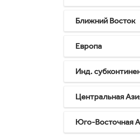
Ближний Восток
Европа
Инд. субконтине
Центральная Ази
Юго-Восточная А