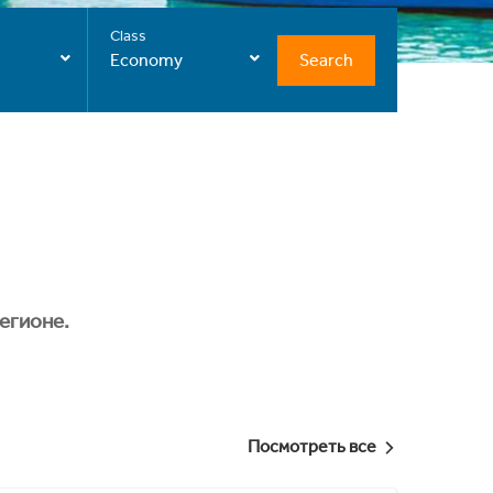
Class
Search
Economy
егионе.
Посмотреть все