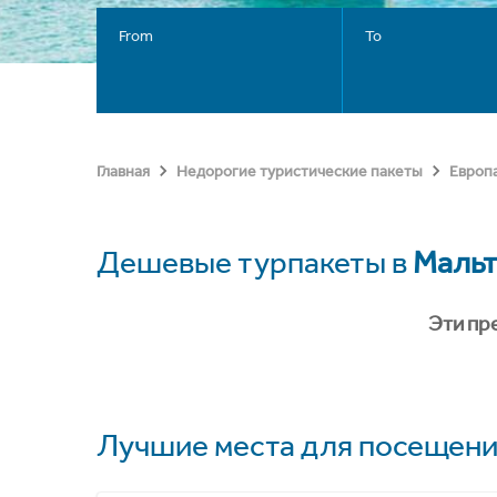
From
To
Главная
Недорогие туристические пакеты
Европ
Дешевые турпакеты в
Мальт
Эти пр
Лучшие места для посещени