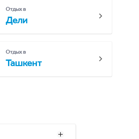
Отдых в
Дели
Отдых в
Ташкент