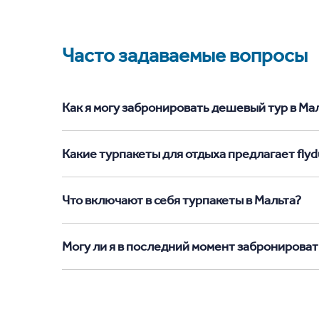
Часто задаваемые вопросы
Как я могу забронировать дешевый тур в Маль
Какие турпакеты для отдыха предлагает flydu
Что включают в себя турпакеты в Мальта?
Могу ли я в последний момент забронироват