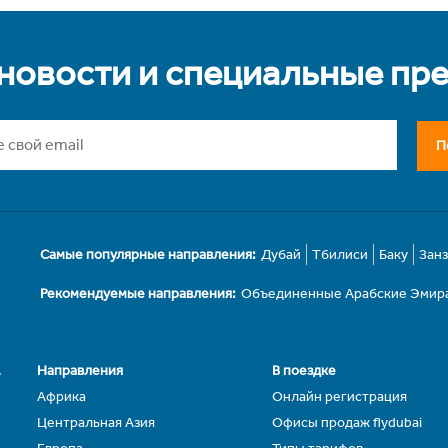
 новости и специальные пр
П
Самые популярные направления:
Дубай
Тбилиси
Баку
Зан
Рекомендуемые направления:
Объединенные Арабские Эмир
.
Направления
В поездке
Африка
Онлайн регистрация
Центральная Азия
Офисы продаж flydubai