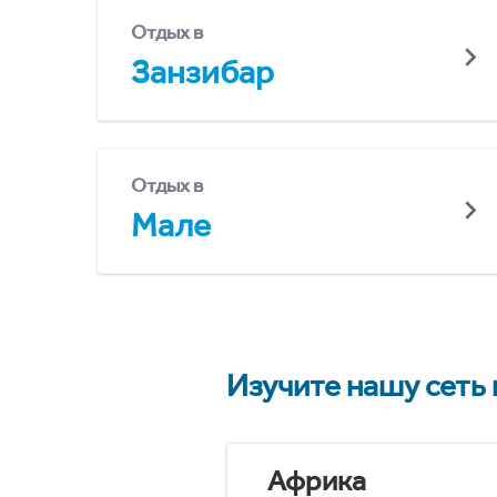
Отдых в
Занзибар
Отдых в
Мале
Изучите нашу сеть
Африка