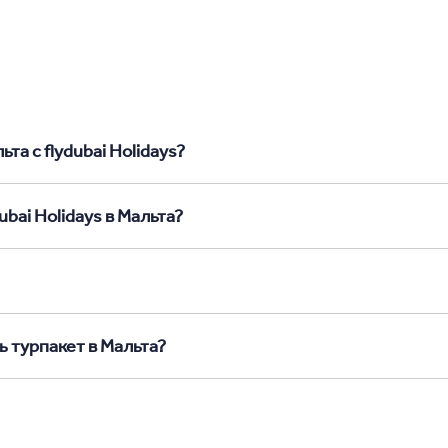
та с flydubai Holidays?
bai Holidays в Мальта?
ь турпакет в Мальта?