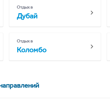
Отдых в
Дубай
Отдых в
Коломбо
 направлений