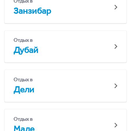
Отдых в
Занзибар
Отдых в
Дубай
Отдых в
Дели
Отдых в
Мале