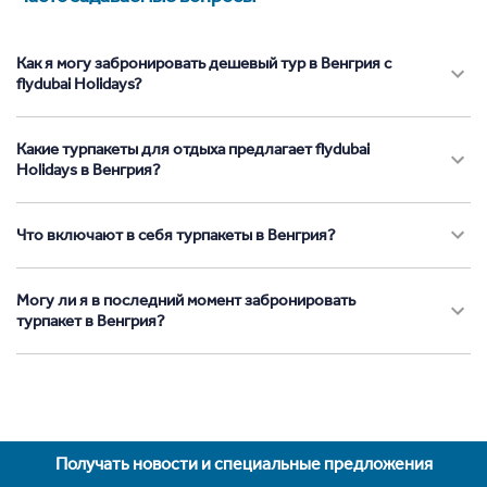
Как я могу забронировать дешевый тур в Венгрия с
flydubai Holidays?
Какие турпакеты для отдыха предлагает flydubai
Holidays в Венгрия?
Что включают в себя турпакеты в Венгрия?
Могу ли я в последний момент забронировать
турпакет в Венгрия?
Получать новости и специальные предложения