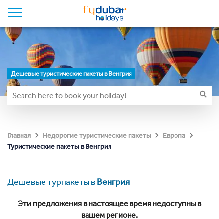
Дешевые туристические пакеты в Венгрия
Главная
Недорогие туристические пакеты
Европа
Туристические пакеты в Венгрия
Дешевые турпакеты в
Венгрия
Эти предложения в настоящее время недоступны в
вашем регионе.