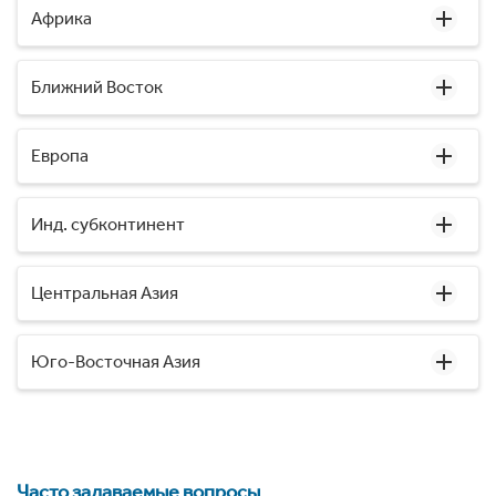
Африка
Ближний Восток
Европа
Инд. субконтинент
Центральная Азия
Юго-Восточная Азия
Часто задаваемые вопросы