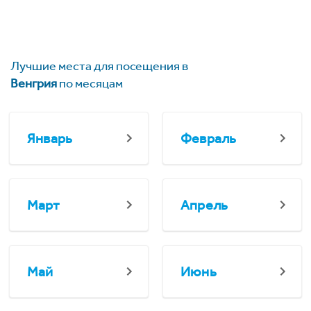
Лучшие места для посещения в
Венгрия
по месяцам
Январь
Февраль
Март
Апрель
Май
Июнь