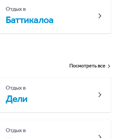
Отдых в
Баттикалоа
Посмотреть все
Отдых в
Дели
Отдых в