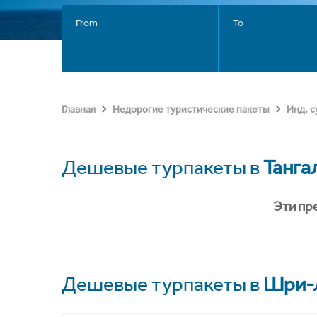
From
To
Главная
Недорогие туристические пакеты
Инд. 
Дешевые турпакеты в
Танга
Эти пр
Дешевые турпакеты в
Шри-