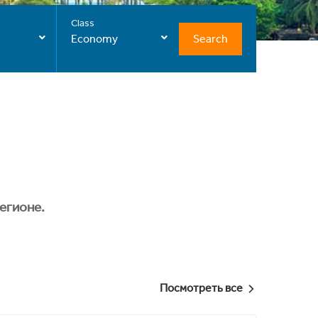
Class
Search
Economy
егионе.
Посмотреть все