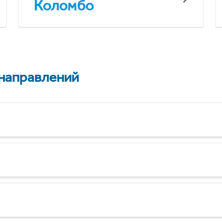
Коломбо
 направлений