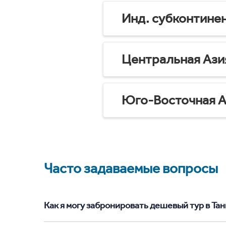
Инд. субконтине
Центральная Ази
Юго-Восточная А
Часто задаваемые вопросы
Как я могу забронировать дешевый тур в Танг