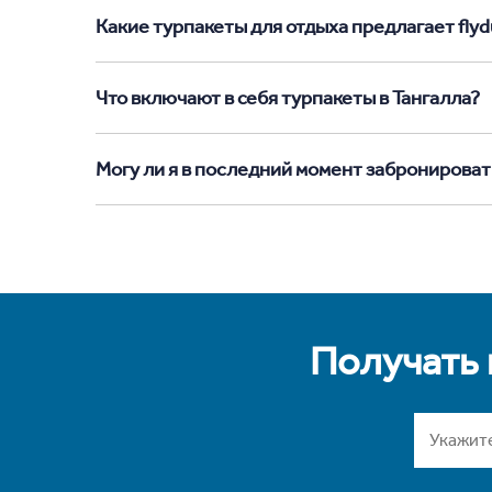
Какие турпакеты для отдыха предлагает flydu
Что включают в себя турпакеты в Тангалла?
Могу ли я в последний момент забронировать
Получать