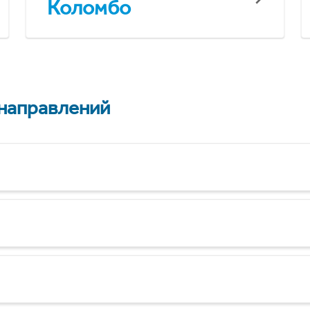
Коломбо
 направлений