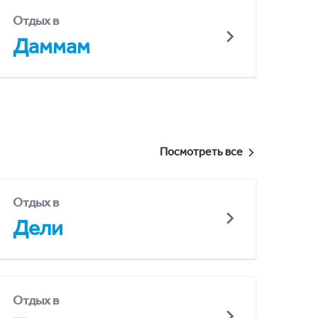
Отдых в
Даммам
Посмотреть все
Отдых в
Дели
Отдых в