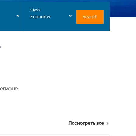
Class
Search
Economy
н
егионе.
Посмотреть все