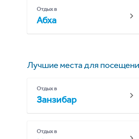
Отдых в
Абха
Лучшие места для посещени
Отдых в
Занзибар
Отдых в