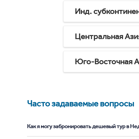
Инд. субконтине
Центральная Ази
Юго-Восточная А
Часто задаваемые вопросы
Как я могу забронировать дешевый тур в Нед