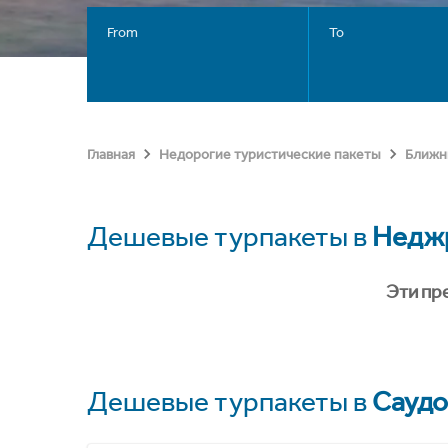
From
To
Главная
Недорогие туристические пакеты
Ближн
Дешевые турпакеты в
Недж
Эти пр
Дешевые турпакеты в
Саудо