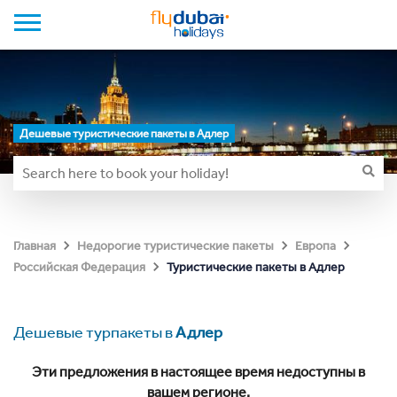
Дешевые туристические пакеты в Адлер
Главная
Недорогие туристические пакеты
Европа
Туристические пакеты в Адлер
Российская Федерация
Дешевые турпакеты в
Адлер
Эти предложения в настоящее время недоступны в
вашем регионе.