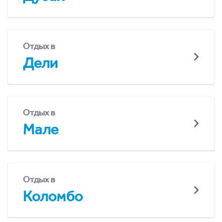
Отдых в
Дели
Отдых в
Мале
Отдых в
Коломбо