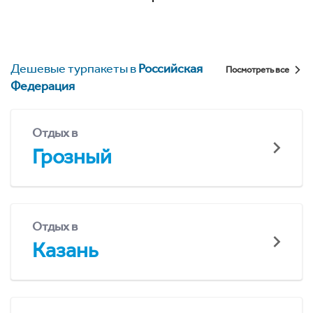
Дешевые турпакеты в
Российская
Посмотреть все
Федерация
Отдых в
Грозный
Отдых в
Казань