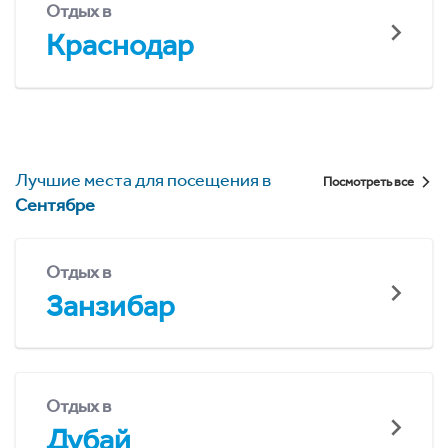
Отдых в
Краснодар
Лучшие места для посещения в
Посмотреть все
Сентябре
Отдых в
Занзибар
Отдых в
Дубай