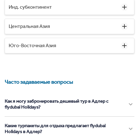
Инд. субконтинент
Центральная Азия
Юго-Восточная Азия
Часто задаваемые вопросы
Как я могу забронировать дешевый тур в Адлер с
flydubai Holidays?
Какие турпакеты для отдыха предлагает flydubai
Holidays в Адлер?