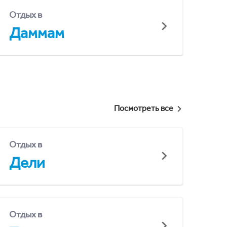
Отдых в
Даммам
Посмотреть все
Отдых в
Дели
Отдых в