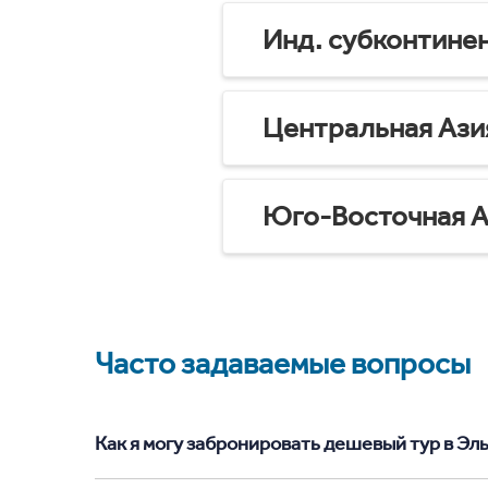
Инд. субконтине
Центральная Ази
Юго-Восточная А
Часто задаваемые вопросы
Как я могу забронировать дешевый тур в Эль