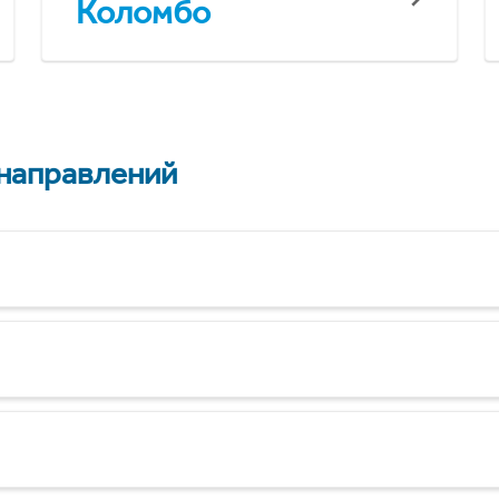
Коломбо
 направлений