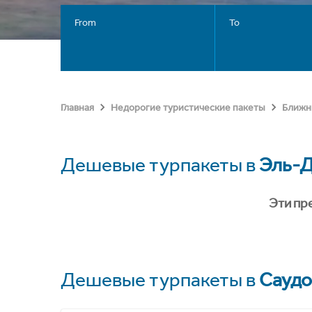
From
To
Главная
Недорогие туристические пакеты
Ближн
Дешевые турпакеты в
Эль-
Эти пр
Дешевые турпакеты в
Саудо