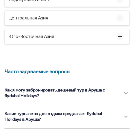
Центральная Азия
Юго-Восточная Азия
Часто задаваемые вопросы
Как я могу забронировать дешевый тур в Аруша с
flydubai Holidays?
Какие турпакеты для отдыха предлагает flydubai
Holidays в Аруша?