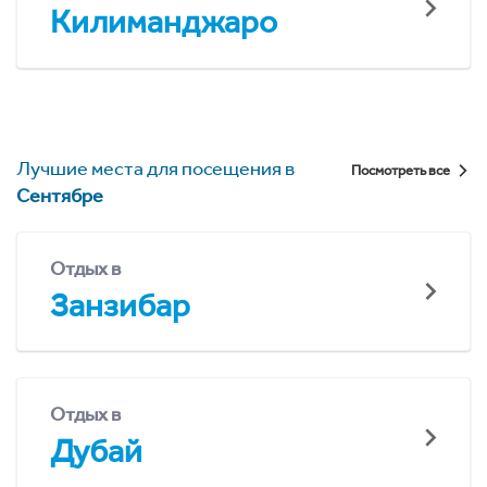
Килиманджаро
Лучшие места для посещения в
Посмотреть все
Сентябре
Отдых в
Занзибар
Отдых в
Дубай