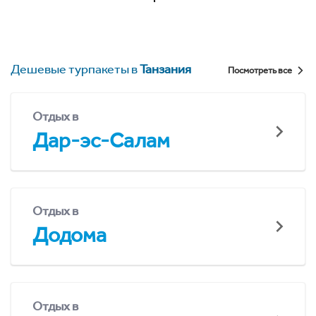
Дешевые турпакеты в
Танзания
Посмотреть все
Отдых в
Дар-эс-Салам
Отдых в
Додома
Отдых в