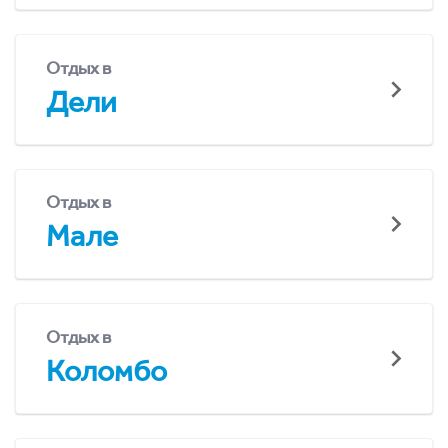
Отдых в
Дели
Отдых в
Мале
Отдых в
Коломбо