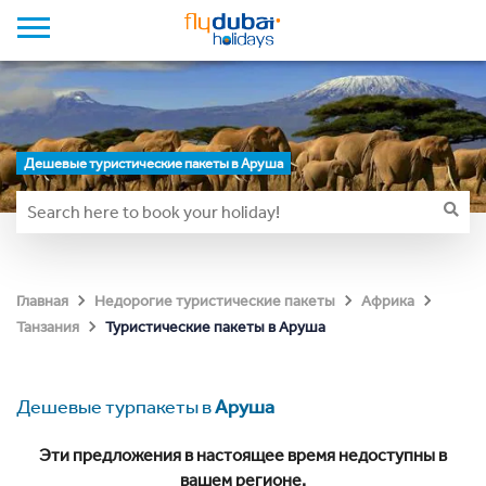
Дешевые туристические пакеты в Аруша
Главная
Недорогие туристические пакеты
Африка
Туристические пакеты в Аруша
Танзания
Дешевые турпакеты в
Аруша
Эти предложения в настоящее время недоступны в
вашем регионе.