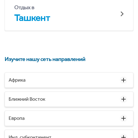
Отдых в
Ташкент
Изучите нашу сеть направлений
Африка
Ближний Восток
Европа
Инд. субконтинент