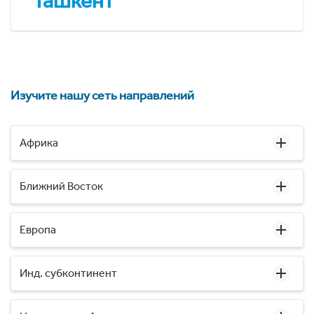
Ташкент
Изучите нашу сеть направлений
Африка
Ближний Восток
Европа
Инд. субконтинент