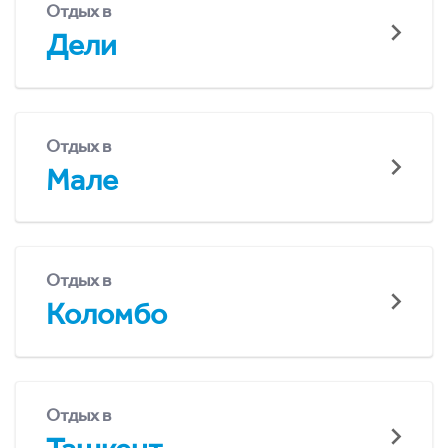
Отдых в
Дели
Отдых в
Мале
Отдых в
Коломбо
Отдых в