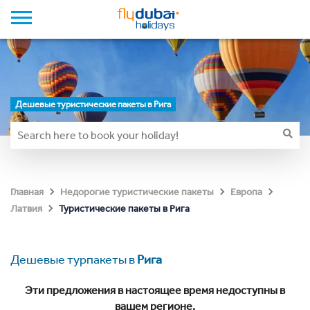
Дешевые туристические пакеты в Рига
Главная
Недорогие туристические пакеты
Европа
Туристические пакеты в Рига
Латвия
Дешевые турпакеты в
Рига
Эти предложения в настоящее время недоступны в
вашем регионе.