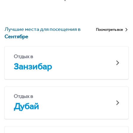
Лучшие места для посещения в
Посмотреть все
Сентябре
Отдых в
Занзибар
Отдых в
Дубай