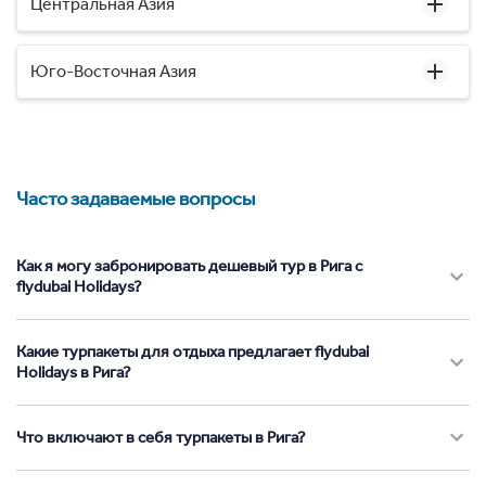
Центральная Азия
Юго-Восточная Азия
Часто задаваемые вопросы
Как я могу забронировать дешевый тур в Рига с
flydubai Holidays?
Какие турпакеты для отдыха предлагает flydubai
Holidays в Рига?
Что включают в себя турпакеты в Рига?