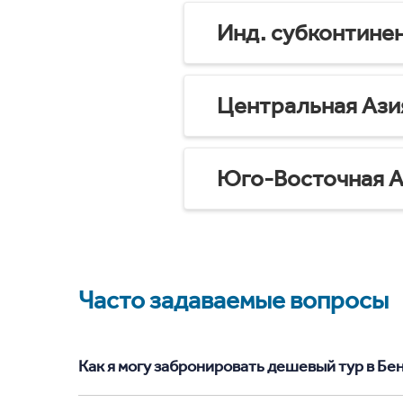
Инд. субконтине
Центральная Ази
Юго-Восточная А
Часто задаваемые вопросы
Как я могу забронировать дешевый тур в Бент