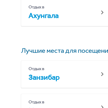
Отдых в
Ахунгала
Лучшие места для посещени
Отдых в
Занзибар
Отдых в