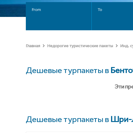
From
To
Главная
Недорогие туристические пакеты
Инд. 
Дешевые турпакеты в
Бенто
Эти пр
Дешевые турпакеты в
Шри-