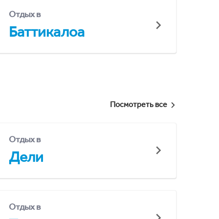
Отдых в
Баттикалоа
Посмотреть все
Отдых в
Дели
Отдых в