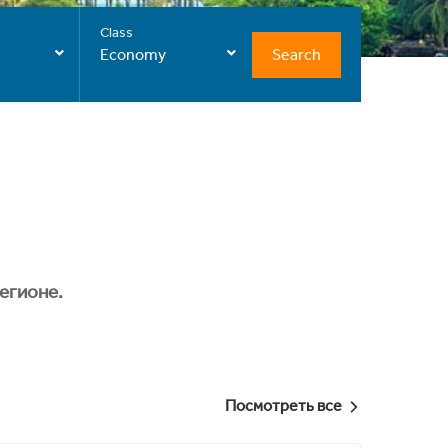
Class
Search
Economy
егионе.
Посмотреть все