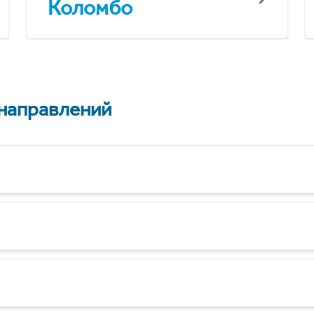
Коломбо
 направлений