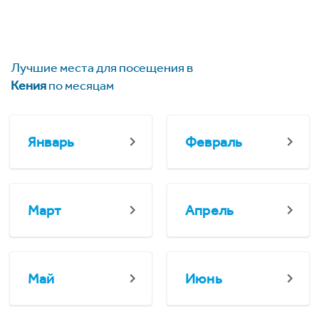
Лучшие места для посещения в
Кения
по месяцам
Январь
Февраль
Март
Апрель
Май
Июнь