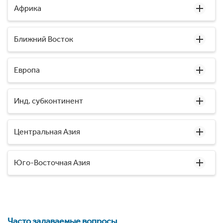
Африка
Ближний Восток
Европа
Инд. субконтинент
Центральная Азия
Юго-Восточная Азия
Часто задаваемые вопросы