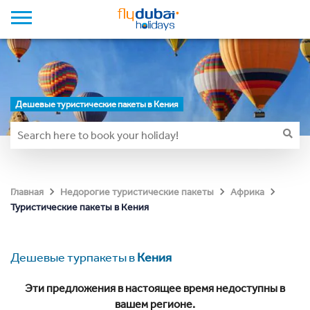
Дешевые туристические пакеты в Кения
Главная
Недорогие туристические пакеты
Африка
Туристические пакеты в Кения
Дешевые турпакеты в
Кения
Эти предложения в настоящее время недоступны в
вашем регионе.