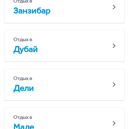
Отдых в
Занзибар
Отдых в
Дубай
Отдых в
Дели
Отдых в
Мале