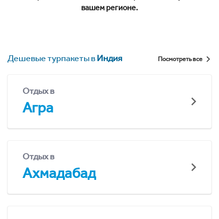
вашем регионе.
Дешевые турпакеты в
Индия
Посмотреть все
Отдых в
Агра
Отдых в
Ахмадабад