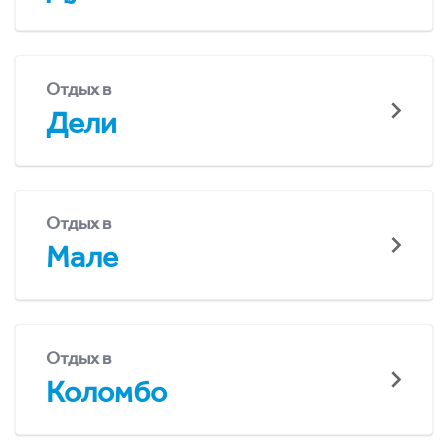
Отдых в
Дели
Отдых в
Мале
Отдых в
Коломбо