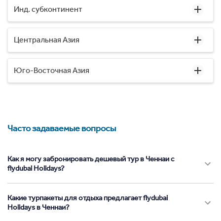
Инд. субконтинент
Центральная Азия
Юго-Восточная Азия
Часто задаваемые вопросы
Как я могу забронировать дешевый тур в Ченнаи с
flydubai Holidays?
Какие турпакеты для отдыха предлагает flydubai
Holidays в Ченнаи?