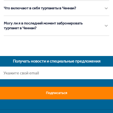
Что включают в себя турпакеты в Ченнаи?
Могу ли я в последний момент забронировать
турпакет в Ченнаи?
Получать новости и специальные предложения
Подписаться