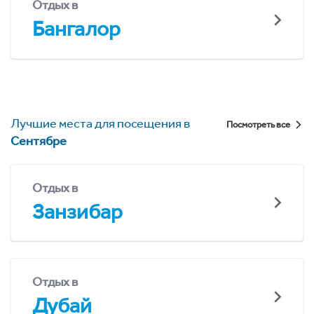
Отдых в
Бангалор
Лучшие места для посещения в
Посмотреть все
Сентябре
Отдых в
Занзибар
Отдых в
Дубай