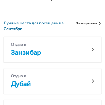
Лучшие места для посещения в
Посмотреть все
Сентябре
Отдых в
Занзибар
Отдых в
Дубай