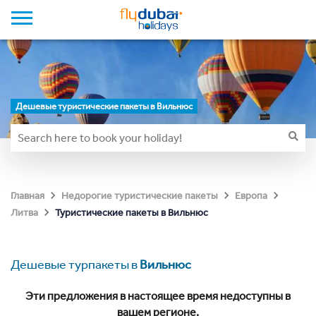
Дешевые туристические пакеты в Вильнюс
Главная
Недорогие туристические пакеты
Европа
Туристические пакеты в Вильнюс
Литва
Дешевые турпакеты в
Вильнюс
Эти предложения в настоящее время недоступны в
вашем регионе.