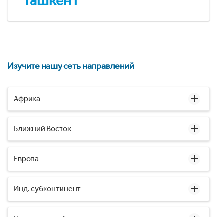
Ташкент
Изучите нашу сеть направлений
Африка
Ближний Восток
Европа
Инд. субконтинент