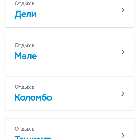
Отдых в
Дели
Отдых в
Мале
Отдых в
Коломбо
Отдых в