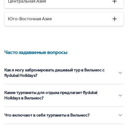
Центральная Азия
Юго-Восточная Азия
Часто задаваемые вопросы
Как я могу забронировать дешевый тур в Вильнюс с
flydubai Holidays?
Какие турпакеты для отдыха предлагает flydubai
Holidays в Вильнюс?
Что включают в себя турпакеты в Вильнюс?