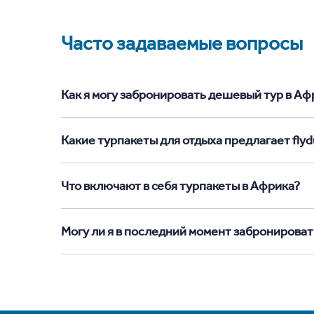
Часто задаваемые вопросы
Как я могу забронировать дешевый тур в Афри
Какие турпакеты для отдыха предлагает flyd
Что включают в себя турпакеты в Африка?
Могу ли я в последний момент забронироват