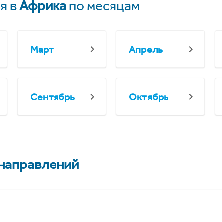
я в
Африка
по месяцам
Март
Апрель
Сентябрь
Октябрь
 направлений