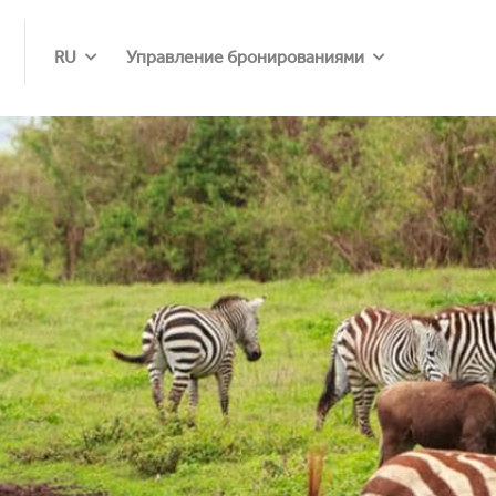
RU
Управление бронированиями