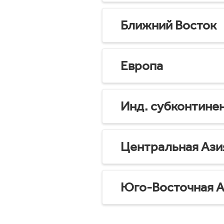
Ближний Восток
Европа
Инд. субконтине
Центральная Ази
Юго-Восточная А