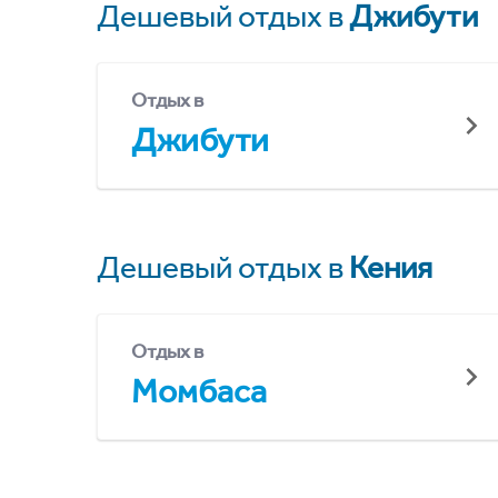
Дешевый отдых в
Джибути
Отдых в
Джибути
Дешевый отдых в
Кения
Отдых в
Момбаса