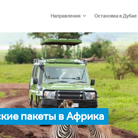
Направления
Остановка в Дубае
кие пакеты в Африка