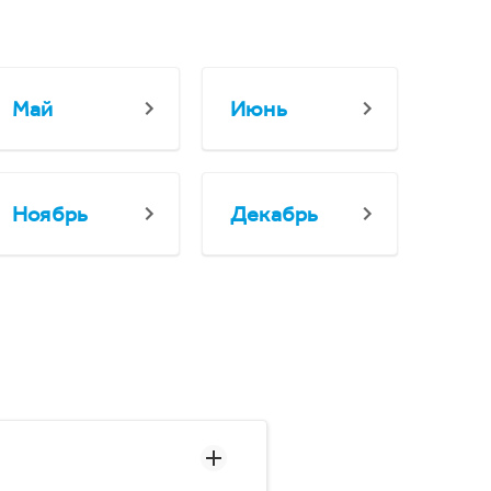
Май
Июнь
Ноябрь
Декабрь