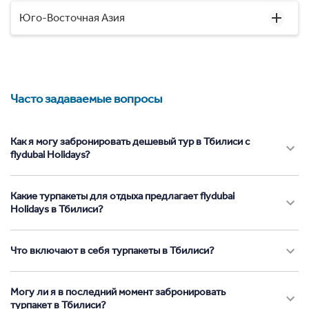
Юго-Восточная Азия
Часто задаваемые вопросы
Как я могу забронировать дешевый тур в Тбилиси с
flydubai Holidays?
Какие турпакеты для отдыха предлагает flydubai
Holidays в Тбилиси?
Что включают в себя турпакеты в Тбилиси?
Могу ли я в последний момент забронировать
турпакет в Тбилиси?