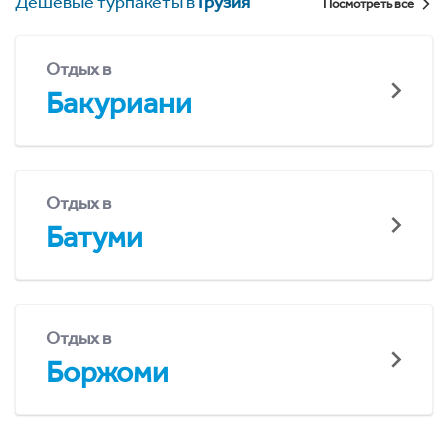
Дешевые турпакеты в
Грузия
Посмотреть все
Отдых в
Бакуриани
Отдых в
Батуми
Отдых в
Боржоми