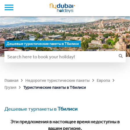
Дешевые туристические пакеты в Тбилиси
Главная
Недорогие туристические пакеты
Европа
Туристические пакеты в Тбилиси
Грузия
Дешевые турпакеты в
Тбилиси
Эти предложения в настоящее время недоступны в
вашем регионе.