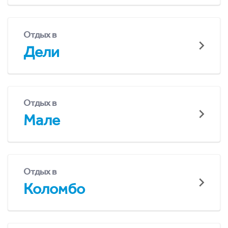
Отдых в
Дели
Отдых в
Мале
Отдых в
Коломбо