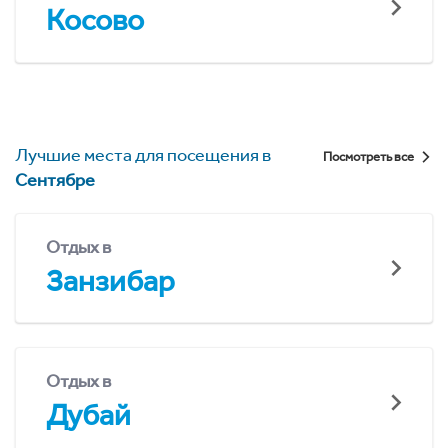
Косово
Лучшие места для посещения в
Посмотреть все
Сентябре
Отдых в
Занзибар
Отдых в
Дубай