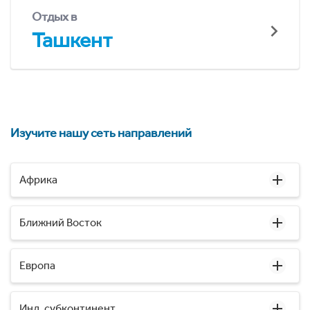
Отдых в
Ташкент
Изучите нашу сеть направлений
Африка
Ближний Восток
Европа
Инд. субконтинент