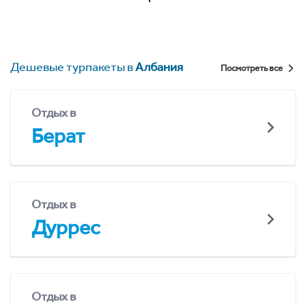
Дешевые турпакеты в
Албания
Посмотреть все
Отдых в
Берат
Отдых в
Дуррес
Отдых в