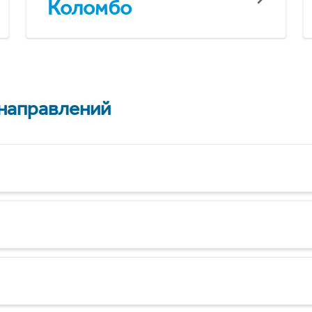
Коломбо
 направлений