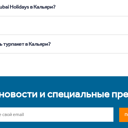
ubai Holidays в Кальяри?
ь турпакет в Кальяри?
 новости и специальные пр
П