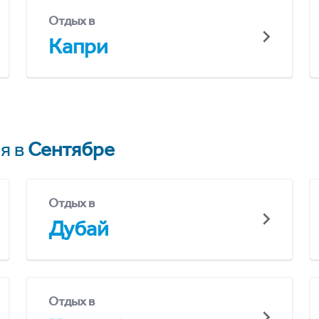
Отдых в
Капри
я в
Сентябре
Отдых в
Дубай
Отдых в