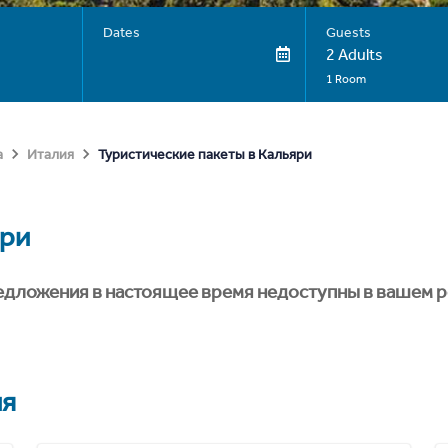
Dates
Guests
2 Adults
1 Room
Туристические пакеты в Кальяри
а
Италия
ри
едложения в настоящее время недоступны в вашем р
ия