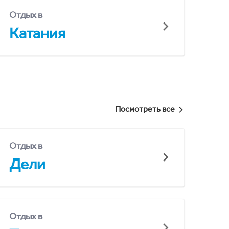
Отдых в
Катания
Посмотреть все
Отдых в
Дели
Отдых в