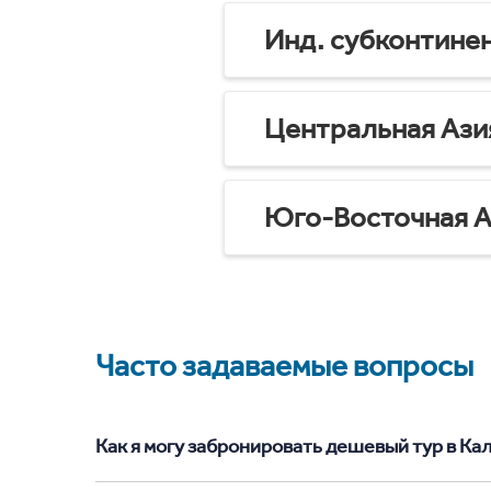
Инд. субконтине
Центральная Ази
Юго-Восточная А
Часто задаваемые вопросы
Как я могу забронировать дешевый тур в Каль