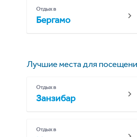
Отдых в
Бергамо
Лучшие места для посещени
Отдых в
Занзибар
Отдых в