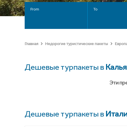
From
To
Главная
Недорогие туристические пакеты
Европ
Дешевые турпакеты в
Калья
Эти пр
Дешевые турпакеты в
Итал