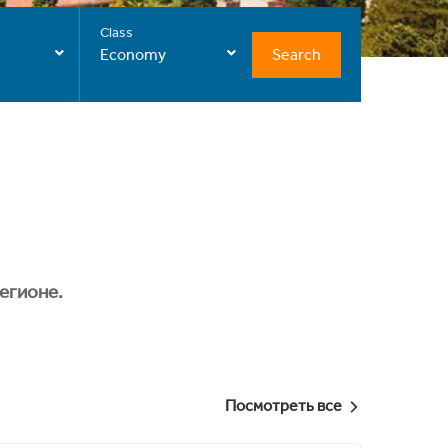
Class
Search
Economy
егионе.
Посмотреть все