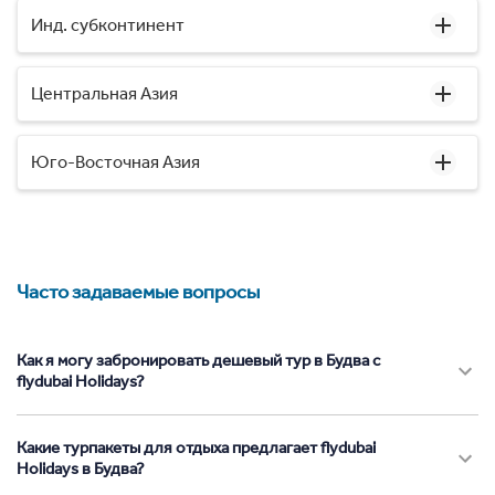
Инд. субконтинент
Центральная Азия
Юго-Восточная Азия
Часто задаваемые вопросы
Как я могу забронировать дешевый тур в Будва с
flydubai Holidays?
Какие турпакеты для отдыха предлагает flydubai
Holidays в Будва?