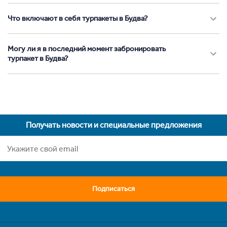
Что включают в себя турпакеты в Будва?
Могу ли я в последний момент забронировать
турпакет в Будва?
Получать новости и специальные предложения
Подписаться