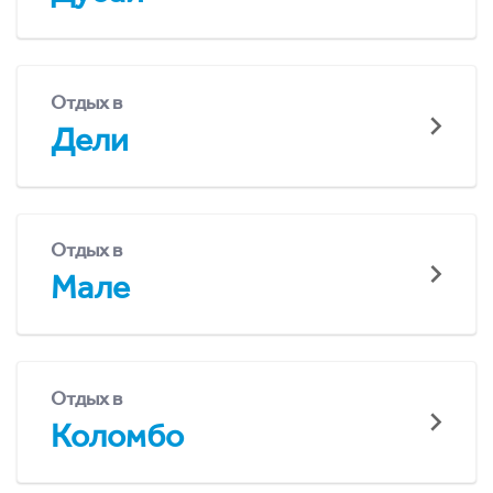
Отдых в
Дели
Отдых в
Мале
Отдых в
Коломбо