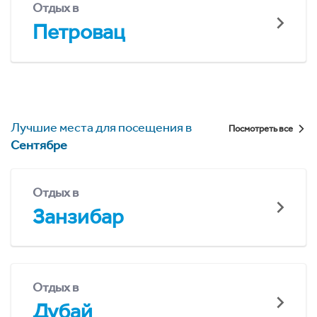
Отдых в
Петровац
Лучшие места для посещения в
Посмотреть все
Сентябре
Отдых в
Занзибар
Отдых в
Дубай