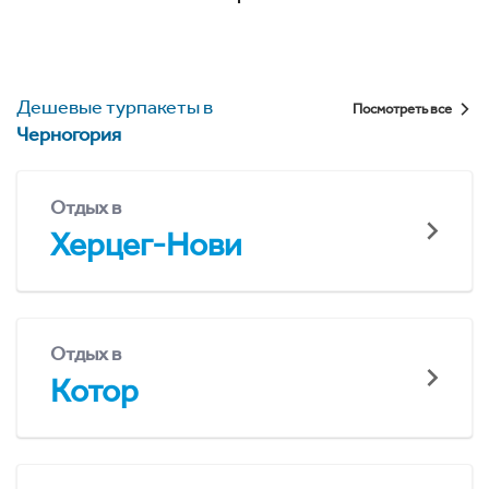
Дешевые турпакеты в
Посмотреть все
Черногория
Отдых в
Херцег-Нови
Отдых в
Котор