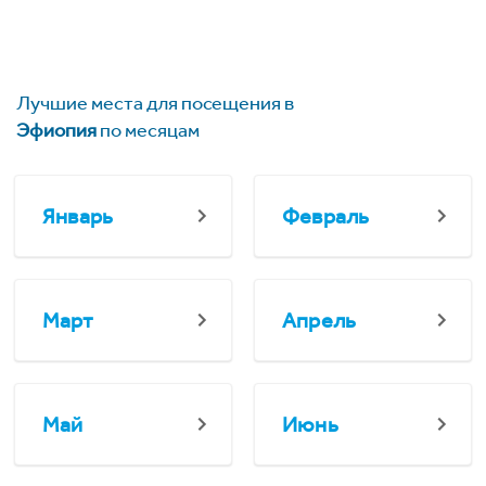
Лучшие места для посещения в
Эфиопия
по месяцам
Январь
Февраль
Март
Апрель
Май
Июнь