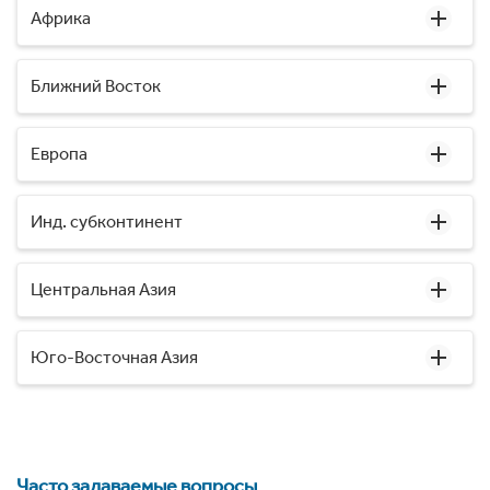
Африка
Ближний Восток
Европа
Инд. субконтинент
Центральная Азия
Юго-Восточная Азия
Часто задаваемые вопросы