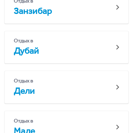
Отдых в
Занзибар
Отдых в
Дубай
Отдых в
Дели
Отдых в
Мале