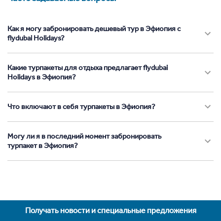
Как я могу забронировать дешевый тур в Эфиопия с
flydubai Holidays?
Какие турпакеты для отдыха предлагает flydubai
Holidays в Эфиопия?
Что включают в себя турпакеты в Эфиопия?
Могу ли я в последний момент забронировать
турпакет в Эфиопия?
Получать новости и специальные предложения