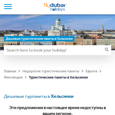
Дешевые туристические пакеты в Хельсинки
Главная
Недорогие туристические пакеты
Европа
Туристические пакеты в Хельсинки
Финляндия
Дешевые турпакеты в
Хельсинки
Эти предложения в настоящее время недоступны в
вашем регионе.