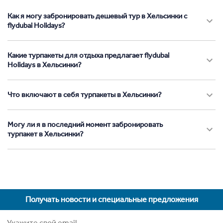
Как я могу забронировать дешевый тур в Хельсинки с
flydubai Holidays?
Какие турпакеты для отдыха предлагает flydubai
Holidays в Хельсинки?
Что включают в себя турпакеты в Хельсинки?
Могу ли я в последний момент забронировать
турпакет в Хельсинки?
Получать новости и специальные предложения