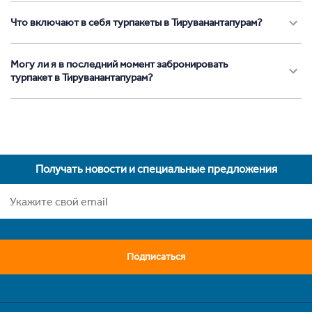
Что включают в себя турпакеты в Тируванантапурам?
Могу ли я в последний момент забронировать
турпакет в Тируванантапурам?
Получать новости и специальные предложения
Подписаться