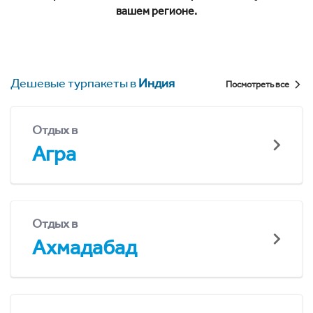
вашем регионе.
Дешевые турпакеты в
Индия
Посмотреть все
Отдых в
Агра
Отдых в
Ахмадабад