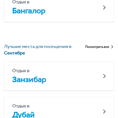
Отдых в
Бангалор
Лучшие места для посещения в
Посмотреть все
Сентябре
Отдых в
Занзибар
Отдых в
Дубай