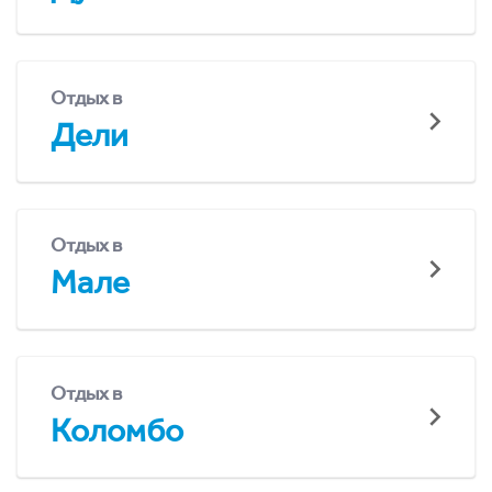
Отдых в
Дели
Отдых в
Мале
Отдых в
Коломбо