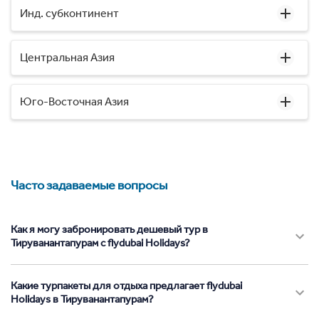
Инд. субконтинент
Центральная Азия
Юго-Восточная Азия
Часто задаваемые вопросы
Как я могу забронировать дешевый тур в
Тируванантапурам с flydubai Holidays?
Какие турпакеты для отдыха предлагает flydubai
Holidays в Тируванантапурам?