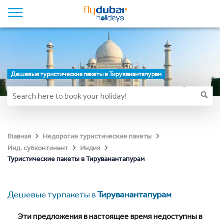
Дешевые туристические пакеты в Тируванантапурам
Главная
Недорогие туристические пакеты
Инд. субконтинент
Индия
Туристические пакеты в Тируванантапурам
Дешевые турпакеты в
Тируванантапурам
Эти предложения в настоящее время недоступны в