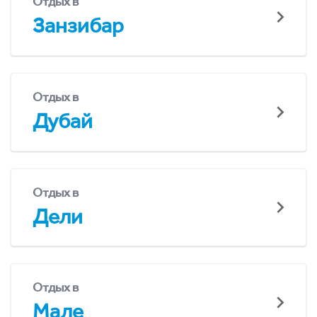
Отдых в
Занзибар
Отдых в
Дубай
Отдых в
Дели
Отдых в
Мале