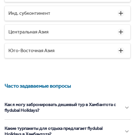
Инд. субконтинент
Центральная Азия
Юго-Восточная Азия
Часто задаваемые вопросы
Как я могу забронировать дешевый тур в Хамбантота с
flydubai Holidays?
Какие турпакеты для отдыха предлагает flydubai
Holidays в Хамбантота?