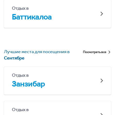
Отдых в
Баттикалоа
Лучшие места для посещения в
Посмотреть все
Сентябре
Отдых в
Занзибар
Отдых в