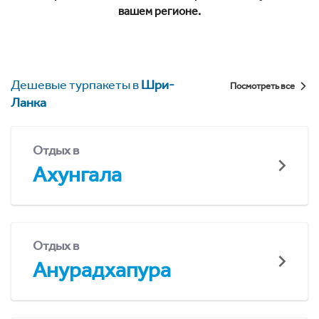
вашем регионе.
Дешевые турпакеты в
Шри-
Посмотреть все
Ланка
Отдых в
Ахунгала
Отдых в
Анурадхапура