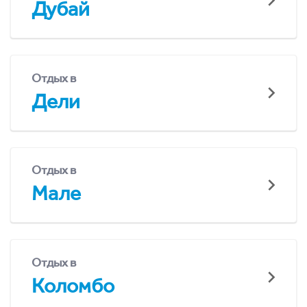
Дубай
Отдых в
Дели
Отдых в
Мале
Отдых в
Коломбо