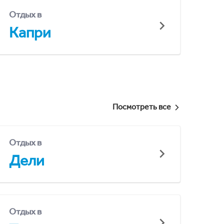
Отдых в
Капри
Посмотреть все
Отдых в
Дели
Отдых в