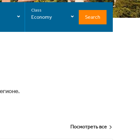
Class
Search
Economy
егионе.
Посмотреть все