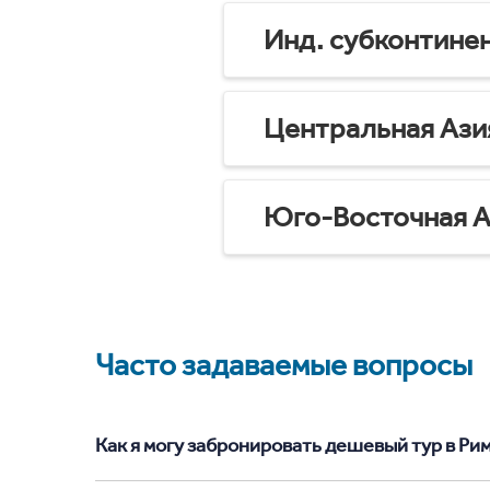
Инд. субконтине
Центральная Ази
Юго-Восточная А
Часто задаваемые вопросы
Как я могу забронировать дешевый тур в Рим 