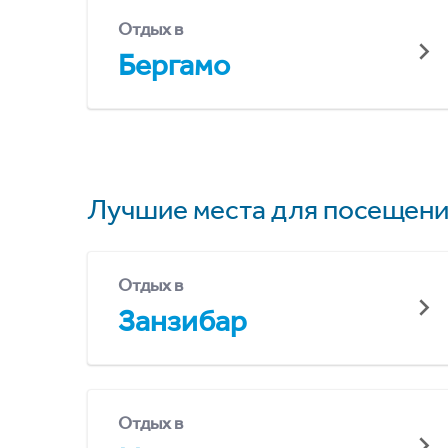
Отдых в
Бергамо
Лучшие места для посещени
Отдых в
Занзибар
Отдых в