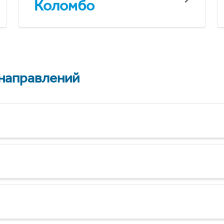
Коломбо
 направлений