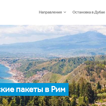
Направления
Остановка в Дубае
кие пакеты в Рим