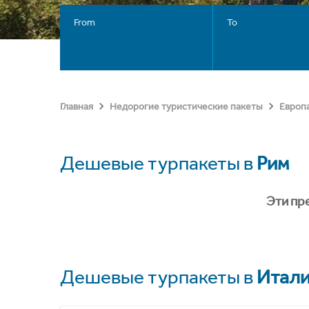
From
To
Главная
Недорогие туристические пакеты
Европ
Дешевые турпакеты в
Рим
Эти пр
Дешевые турпакеты в
Итал