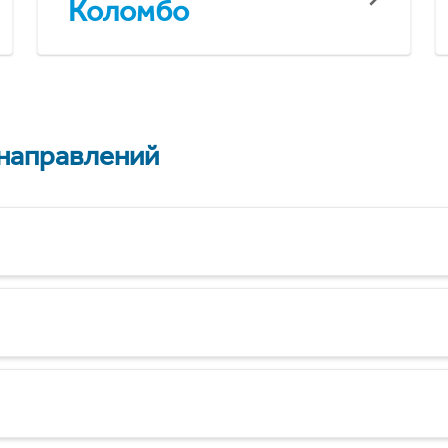
Коломбо
 направлений