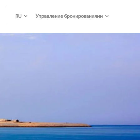
RU
Управление бронированиями