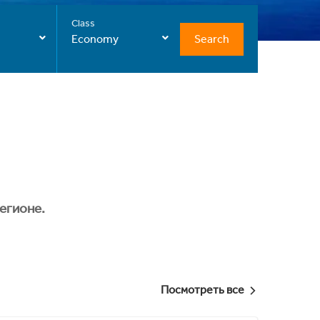
Class
Search
Economy
егионе.
Посмотреть все