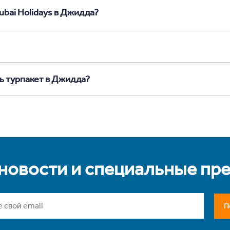
ubai Holidays в Джидда?
ь турпакет в Джидда?
 новости и специальные пр
П