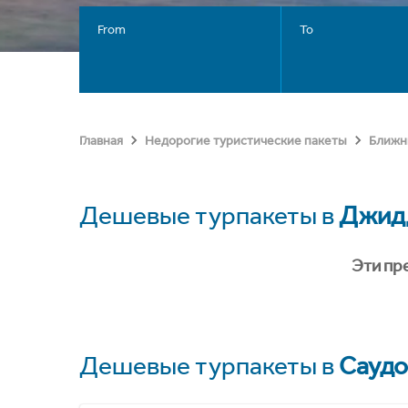
From
To
Главная
Недорогие туристические пакеты
Ближн
Дешевые турпакеты в
Джид
Эти пр
Дешевые турпакеты в
Саудо