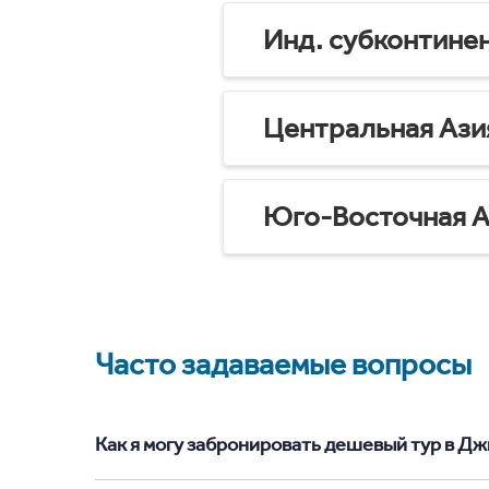
Инд. субконтине
Центральная Ази
Юго-Восточная А
Часто задаваемые вопросы
Как я могу забронировать дешевый тур в Джи