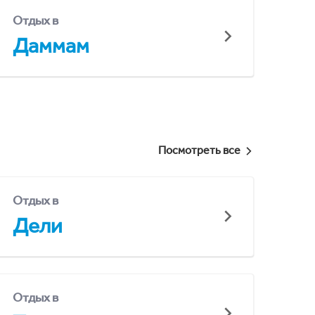
Отдых в
Даммам
Посмотреть все
Отдых в
Дели
Отдых в