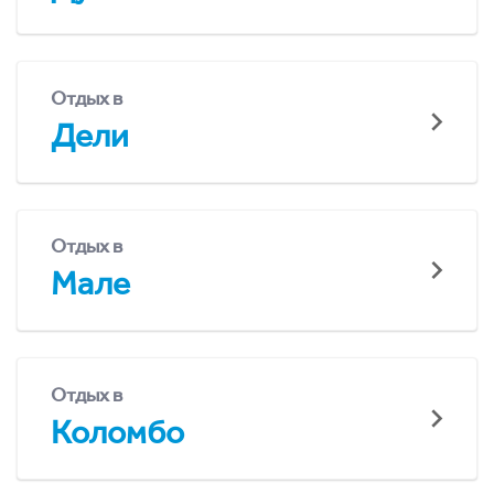
Отдых в
Дели
Отдых в
Мале
Отдых в
Коломбо