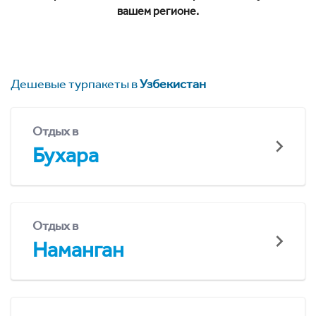
вашем регионе.
Дешевые турпакеты в
Узбекистан
Отдых в
Бухара
Отдых в
Наманган