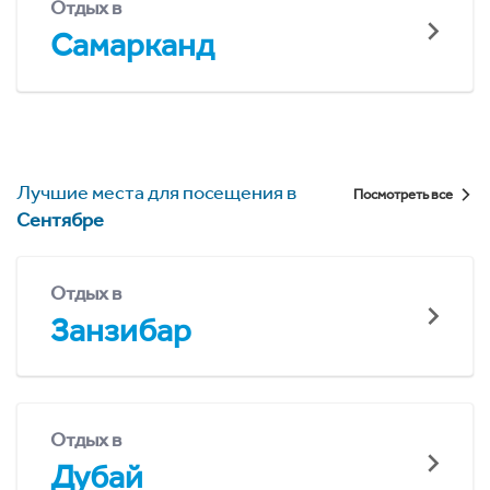
Отдых в
Самарканд
Лучшие места для посещения в
Посмотреть все
Сентябре
Отдых в
Занзибар
Отдых в
Дубай