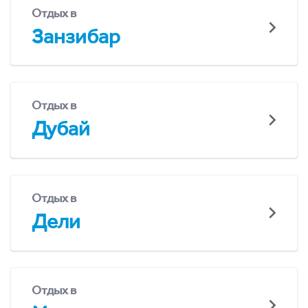
Отдых в
Занзибар
Отдых в
Дубай
Отдых в
Дели
Отдых в