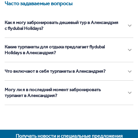
Часто задаваемые вопросы
Как я могу забронировать дешевый тур в Александрия
с flydubai Holidays?
Какие турпакеты для отдыха предлагает flydubai
Holidays в Александрия?
Что включают в себя турпакеты в Александрия?
Могу ли я в последний момент забронировать
турпакет в Александрия?
Получать новости и специальные предложения