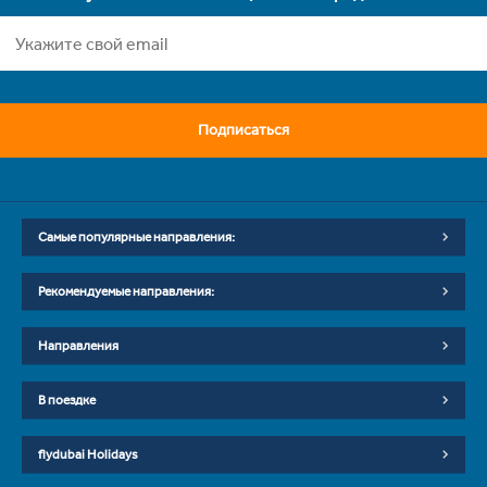
Подписаться
Самые популярные направления:
Рекомендуемые направления:
Направления
В поездке
flydubai Holidays