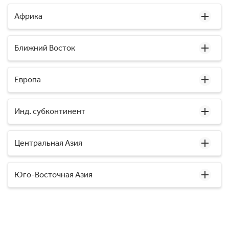
Африка
Ближний Восток
Европа
Инд. субконтинент
Центральная Азия
Юго-Восточная Азия