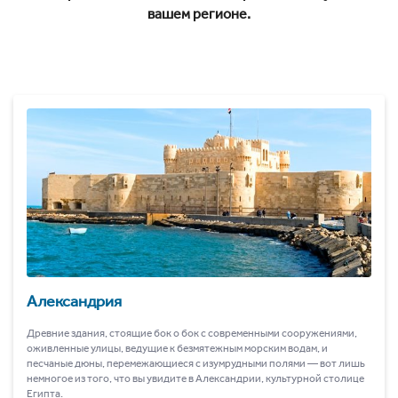
вашем регионе.
Александрия
Древние здания, стоящие бок о бок с современными сооружениями,
оживленные улицы, ведущие к безмятежным морским водам, и
песчаные дюны, перемежающиеся с изумрудными полями ― вот лишь
немногое из того, что вы увидите в Александрии, культурной столице
Египта.