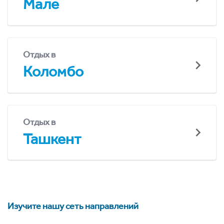
Мале
Отдых в
Коломбо
Отдых в
Ташкент
Изучите нашу сеть направлений