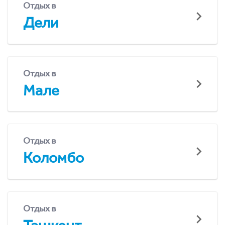
Отдых в
Дели
Отдых в
Мале
Отдых в
Коломбо
Отдых в