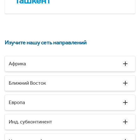
Ташкент
Изучите нашу сеть направлений
Африка
Ближний Восток
Европа
Инд. субконтинент