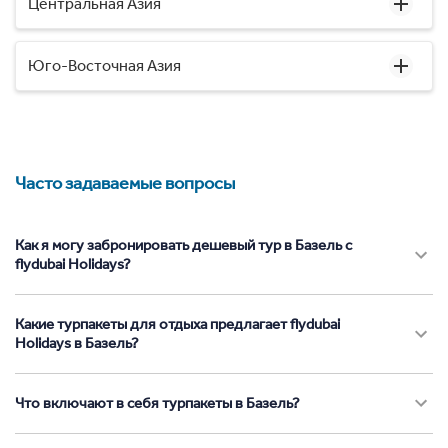
Центральная Азия
Юго-Восточная Азия
Часто задаваемые вопросы
Как я могу забронировать дешевый тур в Базель с
flydubai Holidays?
Какие турпакеты для отдыха предлагает flydubai
Holidays в Базель?
Что включают в себя турпакеты в Базель?