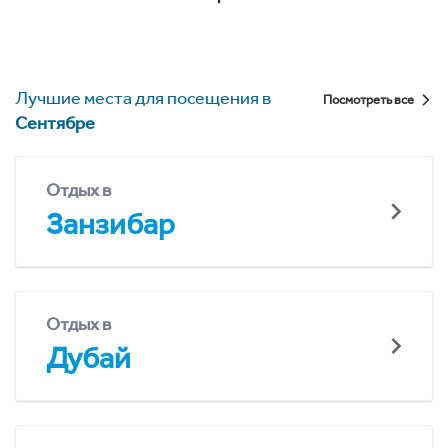
Лучшие места для посещения в
Посмотреть все
Сентябре
Отдых в
Занзибар
Отдых в
Дубай