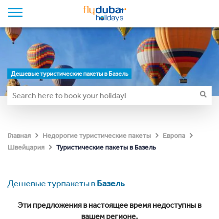
Дешевые туристические пакеты в Базель
Главная
Недорогие туристические пакеты
Европа
Туристические пакеты в Базель
Швейцария
Дешевые турпакеты в
Базель
Эти предложения в настоящее время недоступны в
вашем регионе.