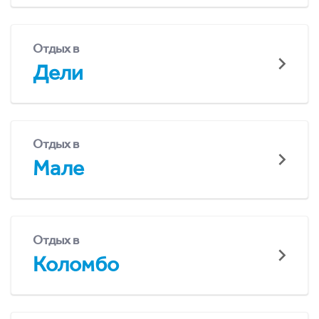
Отдых в
Дели
Отдых в
Мале
Отдых в
Коломбо