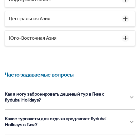
Центральная Азия
Юго-Восточная Азия
Часто задаваемые вопросы
Как я могу забронировать дешевый тур в Гиза с
flydubai Holidays?
Какие турпакеты для отдыха предлагает flydubai
Holidays в Гиза?