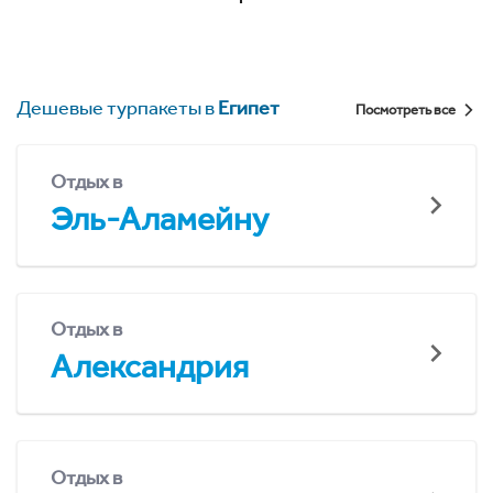
Дешевые турпакеты в
Египет
Посмотреть все
Отдых в
Эль-Аламейну
Отдых в
Александрия
Отдых в