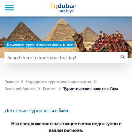
Дешевые туристические пакеты в Гиза
Главная
Недорогие туристические пакеты
Туристические пакеты в Гиза
Ближний Восток
Египет
Дешевые турпакеты в
Гиза
Эти предложения в настоящее время недоступны в
вашем регионе.