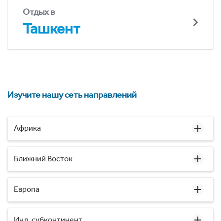
Отдых в
Ташкент
Изучите нашу сеть направлений
Африка
Ближний Восток
Европа
Инд. субконтинент