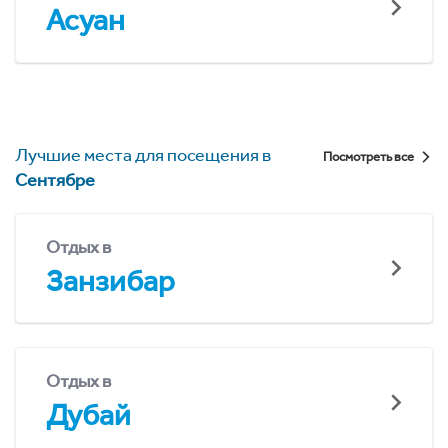
Асуан
Лучшие места для посещения в
Посмотреть все
Сентябре
Отдых в
Занзибар
Отдых в
Дубай