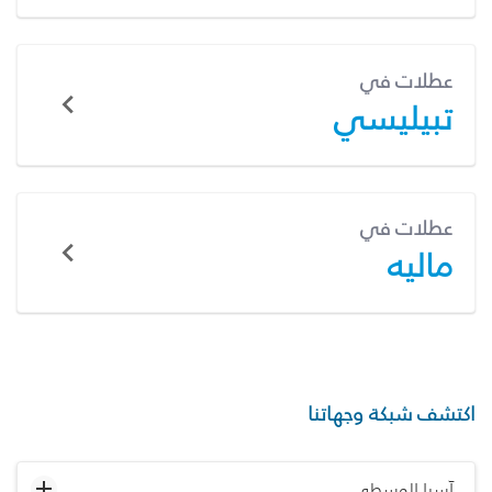
عطلات في
تبيليسي
عطلات في
ماليه
اكتشف شبكة وجهاتنا
آسيا الوسطى