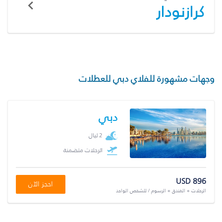
كرازنودار
وجهات مشهورة للفلاي دبي للعطلات
دبي
2 ليال
الرحلات متضمنة
USD 896
احجز الآن
الرحلات + الفندق + الرسوم / للشخص الواحد