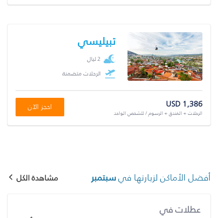
تبيليسي
2 ليال
الرحلات متضمنة
USD 1,386
احجز الآن
الرحلات + الفندق + الرسوم / للشخص الواحد
أفضل الأماكن لزيارتها في
سبتمبر
مشاهدة الكل
عطلات في