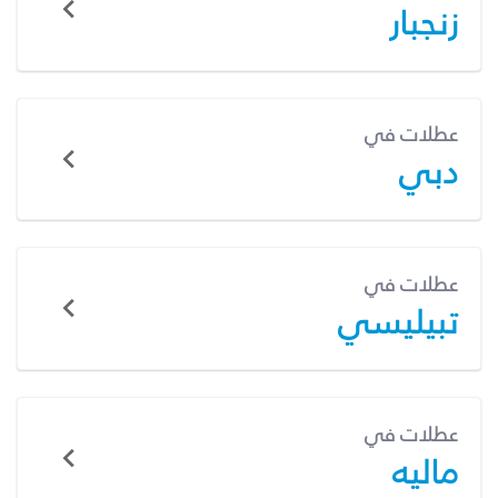
زنجبار
عطلات في
دبي
عطلات في
تبيليسي
عطلات في
ماليه