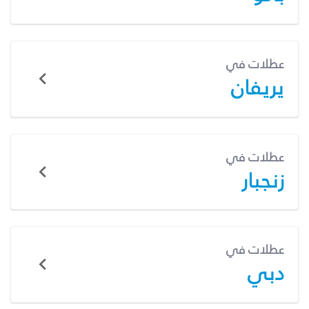
عطلات في
يريفان
عطلات في
زنجبار
عطلات في
دبي