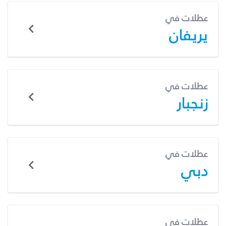
عطلات في
يريفان
عطلات في
زنجبار
عطلات في
دبي
عطلات في