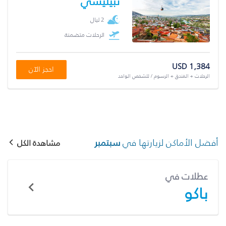
تبيليسي
2 ليال
الرحلات متضمنة
USD 1,384
احجز الآن
الرحلات + الفندق + الرسوم / للشخص الواحد
أفضل الأماكن لزيارتها في
سبتمبر
مشاهدة الكل
عطلات في
باكو