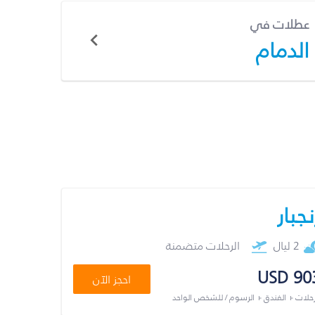
عطلات في
الدمام
نجبار
2 ليال
الرحلات متضمنة
USD 90
احجز الآن
رحلات + الفندق + الرسوم / للشخص الواحد