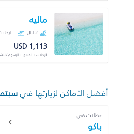
ماليه
2 ليال
الرحلا
USD 1,113
الرحلات + الفندق + الرسوم / لل
أفضل الأماكن لزيارتها في
سبتمب
عطلات في
باكو