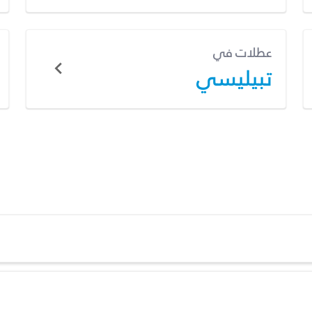
عطلات في
تبيليسي