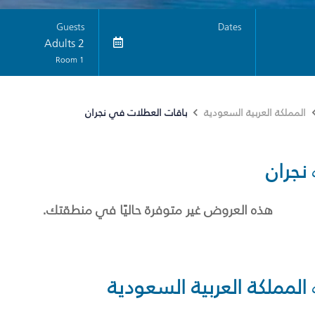
Guests
Dates
2 Adults
1 Room
باقات العطلات في نجران
المملكة العربية السعودية
نجران
هذه العروض غير متوفرة حاليًا في منطقتك.
المملكة العربية السعودية