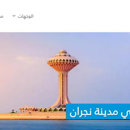
الوجهات
مح
 مدينة نجران