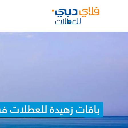
باقات زهيدة للعطلات في