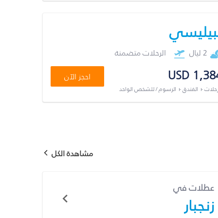
بيليسي
2 ليال
الرحلات متضمنة
USD 1,38
احجز الآن
رحلات + الفندق + الرسوم / للشخص الواحد
مشاهدة الكل
عطلات في
زنجبار