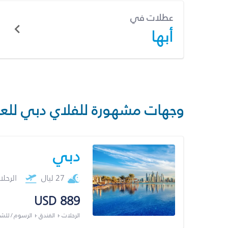
عطلات في
أبها
وجهات مشهورة للفلاي دبي للع
دبي
27 ليال
الرحل
USD 889
الرحلات + الفندق + الرسوم / لل