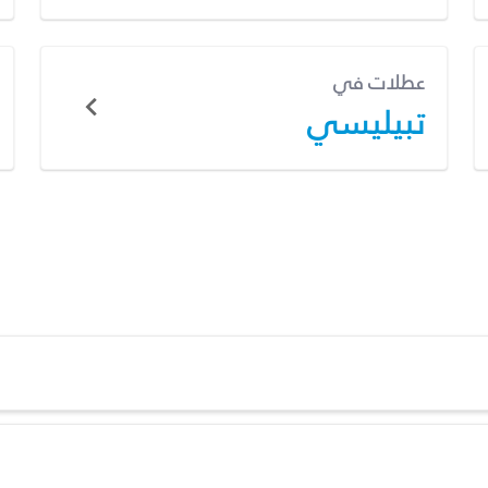
عطلات في
تبيليسي