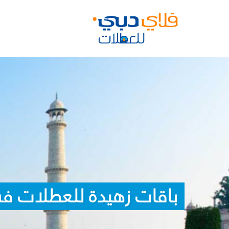
باقات زهيدة للعطلات ف