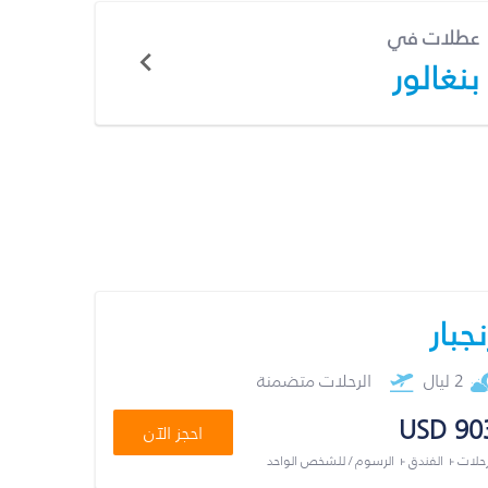
عطلات في
بنغالور
نجبار
2 ليال
الرحلات متضمنة
USD 90
احجز الآن
رحلات + الفندق + الرسوم / للشخص الواحد