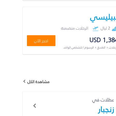
بيليسي
2 ليال
الرحلات متضمنة
USD 1,38
احجز الآن
رحلات + الفندق + الرسوم / للشخص الواحد
مشاهدة الكل
عطلات في
زنجبار