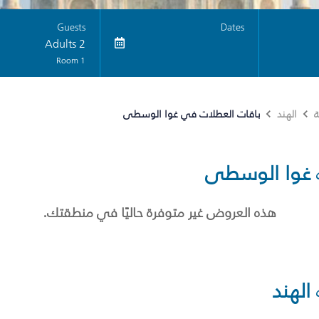
Guests
Dates
2 Adults
1 Room
باقات العطلات في غوا الوسطى
ة
الهند
غوا الوسطى
هذه العروض غير متوفرة حاليًا في منطقتك.
الهند