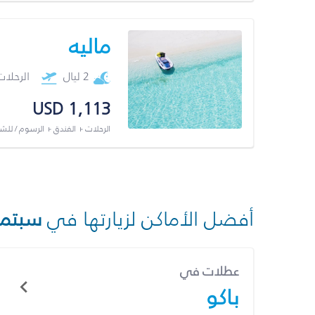
ماليه
2 ليال
الرحلا
USD 1,113
الرحلات + الفندق + الرسوم / لل
أفضل الأماكن لزيارتها في
سبتمب
عطلات في
باكو