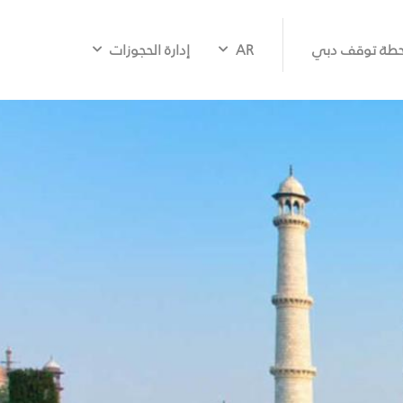
طة توقف دبي
AR
إدارة الحجوزات