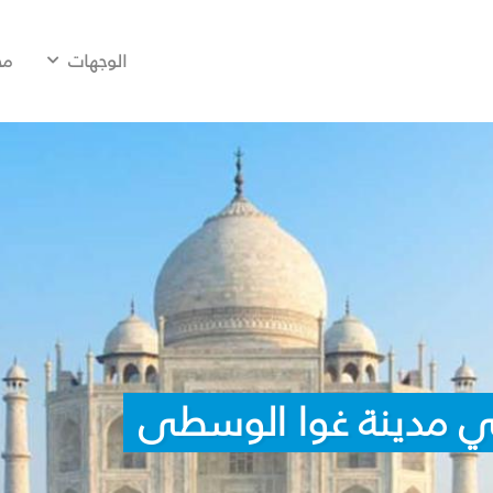
الوجهات
مح
ي مدينة غوا الوسطى