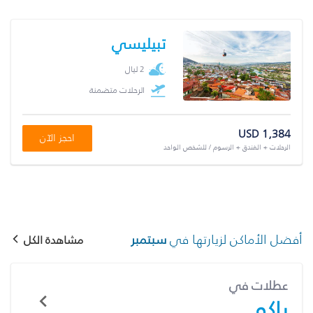
تبيليسي
2 ليال
الرحلات متضمنة
USD 1,384
احجز الآن
الرحلات + الفندق + الرسوم / للشخص الواحد
أفضل الأماكن لزيارتها في
سبتمبر
مشاهدة الكل
عطلات في
باكو