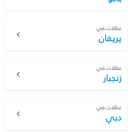
عطلات في
يريفان
عطلات في
زنجبار
عطلات في
دبي