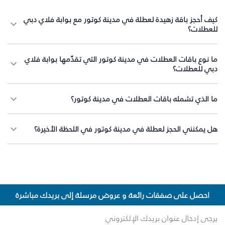
كيف أحجز باقة زهيدة لعطلة في مدينة كوتور مع بوابة فلاي دبي
للعطلات؟
ما نوع باقات العطلات في مدينة كوتور التي تقدّمها بوابة فلاي
دبي للعطلات؟
ما الذي تشمله باقات العطلات في مدينة كوتور؟
هل يمكنني الحجز لعطلة في مدينة كوتور في اللحظة الأخيرة؟
احصل على صفقات رائعة و عروض مرسلة إلى بريدك مباشرة