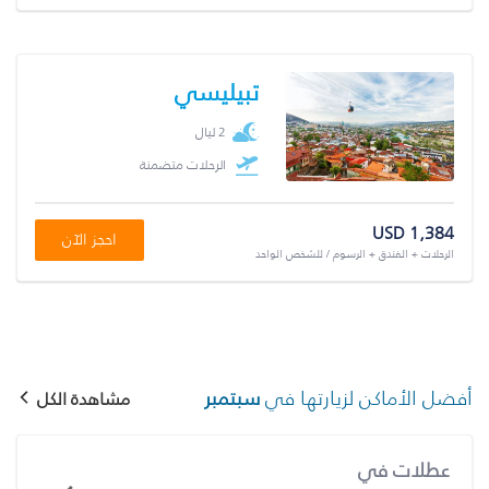
تبيليسي
2 ليال
الرحلات متضمنة
USD 1,384
احجز الآن
الرحلات + الفندق + الرسوم / للشخص الواحد
أفضل الأماكن لزيارتها في
سبتمبر
مشاهدة الكل
عطلات في