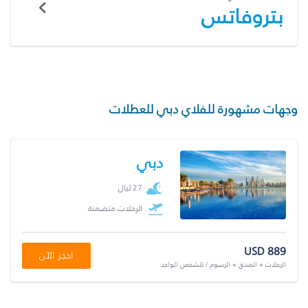
بتروفاتس
وجهات مشهورة للفلاي دبي للعطلات
دبي
27 ليال
الرحلات متضمنة
USD 889
احجز الآن
الرحلات + الفندق + الرسوم / للشخص الواحد