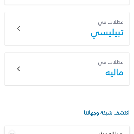
عطلات في
تبيليسي
عطلات في
ماليه
اكتشف شبكة وجهاتنا
آسيا الوسطى