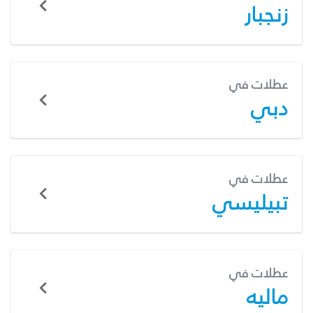
زنجبار
عطلات في
دبي
عطلات في
تبيليسي
عطلات في
ماليه