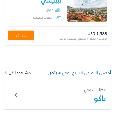
تبيليسي
2 ليال
الرحلات متضمنة
USD 1,386
احجز الآن
الرحلات + الفندق + الرسوم / للشخص الواحد
أفضل الأماكن لزيارتها في
سبتمبر
مشاهدة الكل
عطلات في
باكو