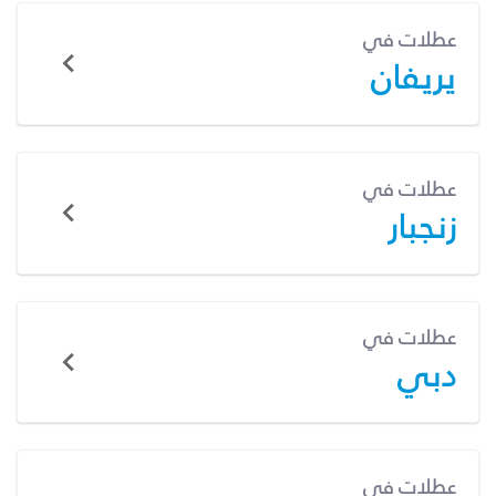
عطلات في
يريفان
عطلات في
زنجبار
عطلات في
دبي
عطلات في