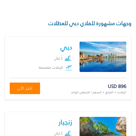
وجهات مشهورة للفلاي دبي للعطلات
دبي
2 ليال
الرحلات متضمنة
USD 896
احجز الآن
الرحلات + الفندق + الرسوم / للشخص الواحد
زنجبار
2 ليال