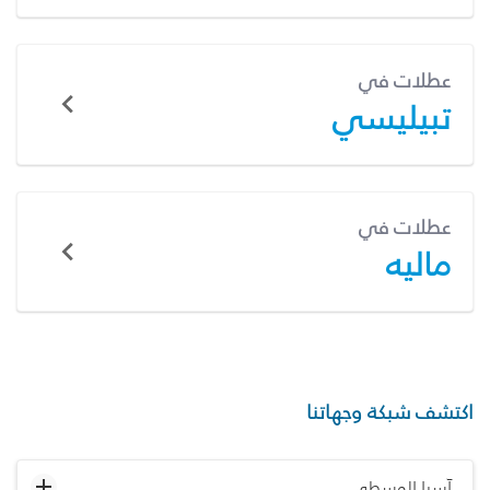
عطلات في
تبيليسي
عطلات في
ماليه
اكتشف شبكة وجهاتنا
آسيا الوسطى