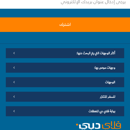
اشترك
أكثر الوجهات التي يتم البحث عنها:
وجهات موصى بها:
الوجهات
للسفر المتكرّر
بوابة فلاي دبي للعطلات