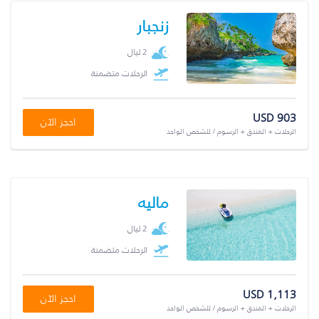
زنجبار
2 ليال
الرحلات متضمنة
USD 903
احجز الآن
الرحلات + الفندق + الرسوم / للشخص الواحد
ماليه
2 ليال
الرحلات متضمنة
USD 1,113
احجز الآن
الرحلات + الفندق + الرسوم / للشخص الواحد