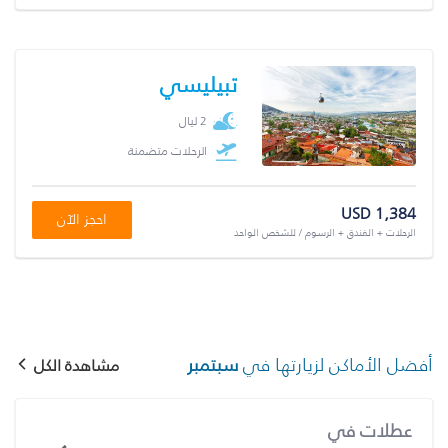
تبيليسي
2 ليال
الرحلات متضمنة
USD 1,384
احجز الآن
الرحلات + الفندق + الرسوم / للشخص الواحد
أفضل الأماكن لزيارتها في
سبتمبر
مشاهدة الكل
عطلات في